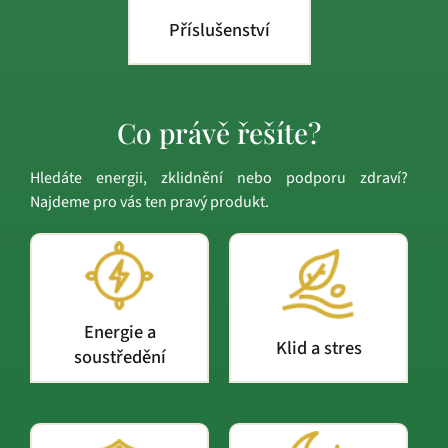
Příslušenství
Co právě řešíte?
Hledáte energii, zklidnění nebo podporu zdraví?
Najdeme pro vás ten pravý produkt.
Energie a
Klid a stres
soustředění