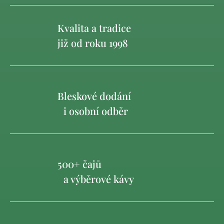
Kvalita a tradice
již od roku 1998
Bleskové dodání
i osobní odběr
500+ čajů
a výběrové kávy