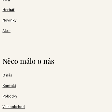
Herbář
Novinky
Akce
Něco málo o nás
O nás
Kontakt
Pobočky
Velkoobchod