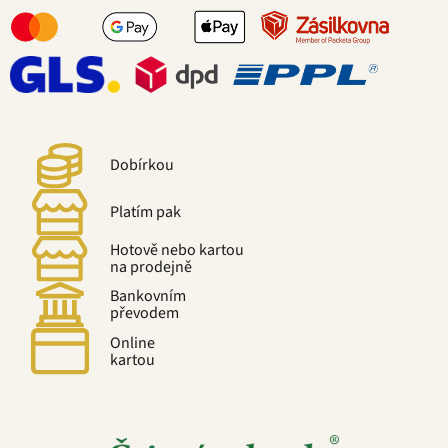
Dobírkou
Platím pak
Hotově nebo kartou
na prodejně
Bankovním
převodem
Online
kartou