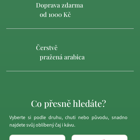
Doprava zdarma
od 1000 Kč
Čerstvě
pražená arabica
Co přesně hledáte?
Vyberte si podle druhu, chuti nebo původu, snadno
najdete svůj oblíbený čaj i kávu.