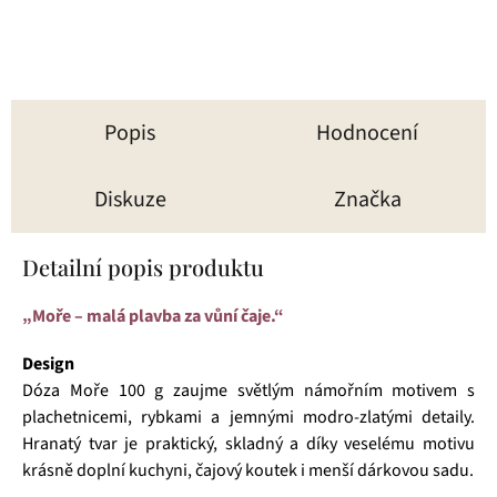
Popis
Hodnocení
Diskuze
Značka
Detailní popis produktu
„Moře – malá plavba za vůní čaje.“
Design
Dóza Moře 100 g zaujme světlým námořním motivem s
plachetnicemi, rybkami a jemnými modro-zlatými detaily.
Hranatý tvar je praktický, skladný a díky veselému motivu
krásně doplní kuchyni, čajový koutek i menší dárkovou sadu.