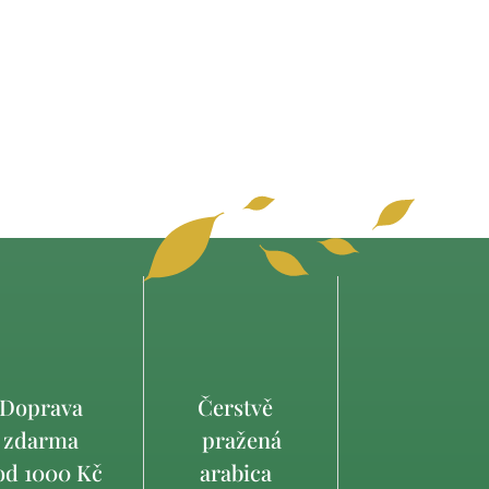
Doprava
Čerstvě
zdarma
pražená
d 1000 Kč
arabica