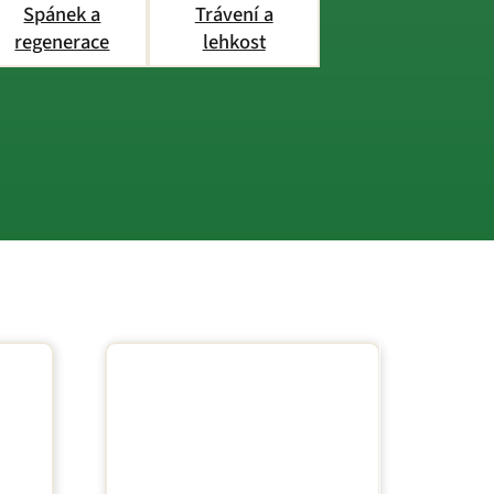
Spánek a
Trávení a
regenerace
lehkost