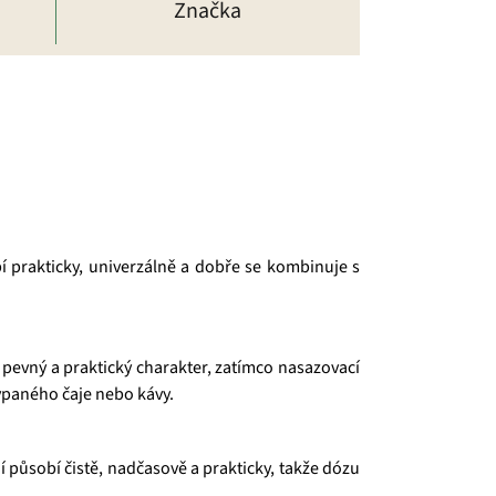
Značka
 prakticky, univerzálně a dobře se kombinuje s
pevný a praktický charakter, zatímco nasazovací
ypaného čaje nebo kávy.
í působí čistě, nadčasově a prakticky, takže dózu