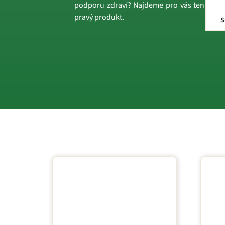
podporu zdraví? Najdeme pro vás ten
pravý produkt.
s