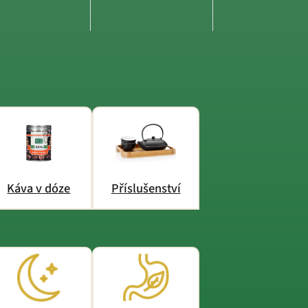
Káva v dóze
Příslušenství