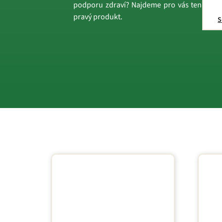
podporu zdraví? Najdeme pro vás ten
pravý produkt.
s