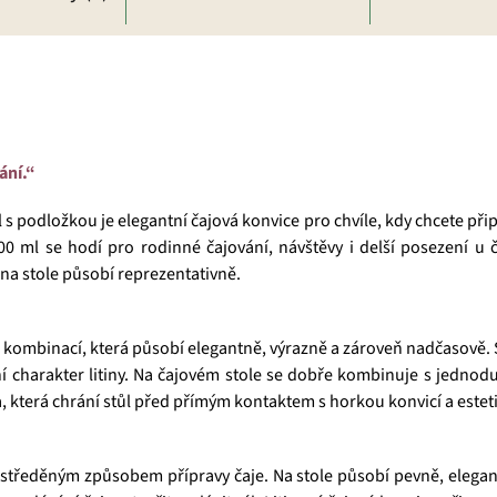
ání.“
s podložkou je elegantní čajová konvice pro chvíle, kdy chcete přip
0 ml se hodí pro rodinné čajování, návštěvy i delší posezení u ča
 na stole působí reprezentativně.
ombinací, která působí elegantně, výrazně a zároveň nadčasově. S
í charakter litiny. Na čajovém stole se dobře kombinuje s jednodu
, která chrání stůl před přímým kontaktem s horkou konvicí a estet
ustředěným způsobem přípravy čaje. Na stole působí pevně, elegan