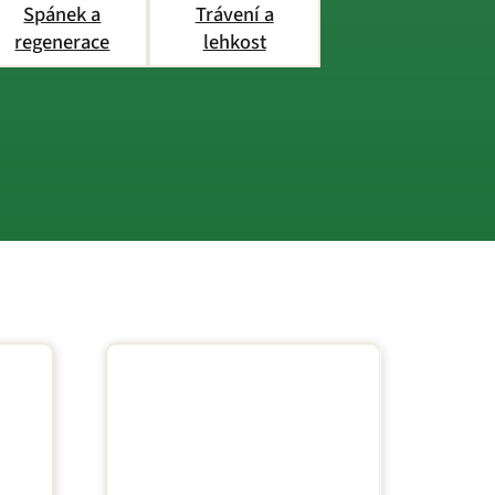
Spánek a
Trávení a
regenerace
lehkost