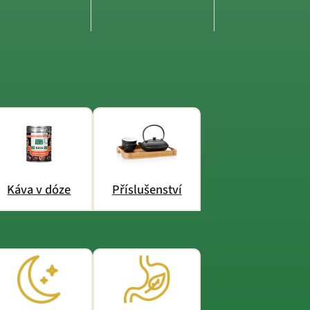
Káva v dóze
Příslušenství