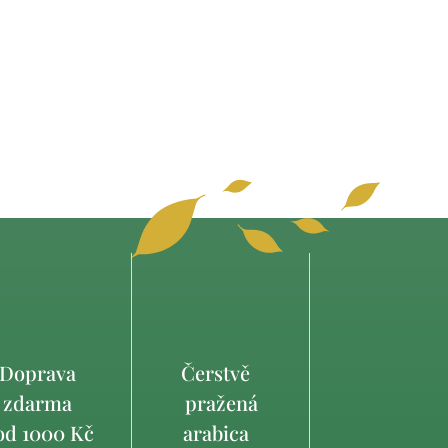
Doprava
Čerstvě
zdarma
pražená
d 1000 Kč
arabica