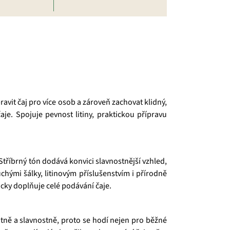
ravit čaj pro více osob a zároveň zachovat klidný,
je. Spojuje pevnost litiny, praktickou přípravu
tříbrný tón dodává konvici slavnostnější vzhled,
chými šálky, litinovým příslušenstvím i přírodně
icky doplňuje celé podávání čaje.
tně a slavnostně, proto se hodí nejen pro běžné