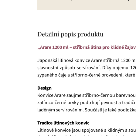
Detailní popis produktu
„Arare 1200 ml – stříbrná litina pro klidné čajov
Japonská litinová konvice Arare stříbrná 1200 ml 
slavnostní způsob servírování. Díky objemu 120
sypaného čaje a stříbrno-černé provedení, které
Design
Konvice Arare zaujme stříbrno-černou barevnou k
zatímco černé prvky podtrhují pevnost a tradičn
laděným servírováním. Součástí je také podložka
Tradice litinových konvic
Litinové konvice jsou spojované s klidným a so