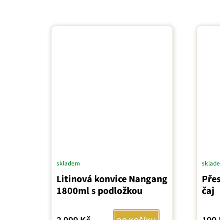
skladem
sklad
Litinová konvice Nangang
Přes
1800ml s podložkou
čaj