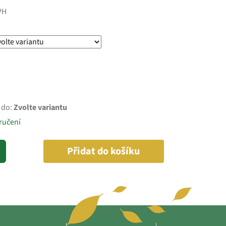
PH
 do:
Zvolte variantu
ručení
Přidat do košíku