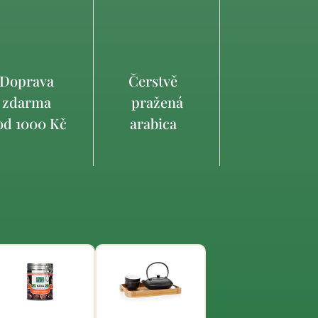
Doprava
Čerstvě
zdarma
pražená
d 1000 Kč
arabica