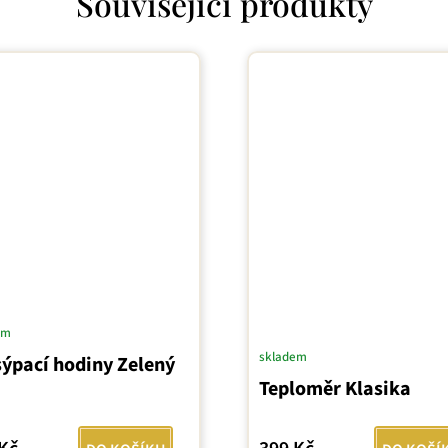
Související produkty
em
skladem
ýpací hodiny Zelený
Teploměr Klasika