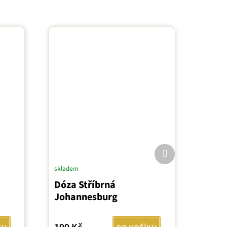
Další
produkt
skladem
Dóza Stříbrná
Johannesburg