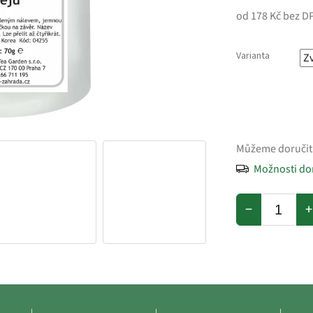
od
178 Kč
bez D
Varianta
Můžeme doručit
Možnosti do
−
+