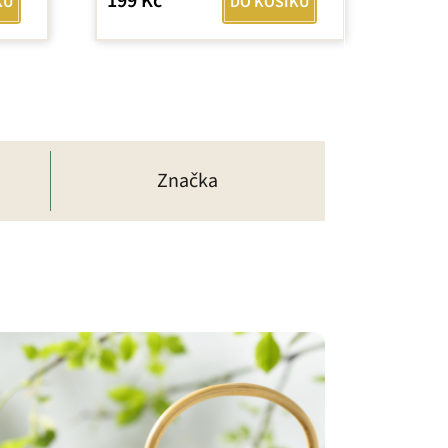
199 Kč
KU
DO KOŠÍKU
Značka