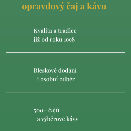
opravdový čaj a kávu
Kvalita a tradice
již od roku 1998
Bleskové dodání
i osobní odběr
500+ čajů
a výběrové kávy