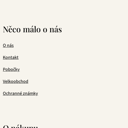
Něco málo o nás
O nás
Kontakt
Pobočky
Velkoobchod
Ochranné známky
O nákupu