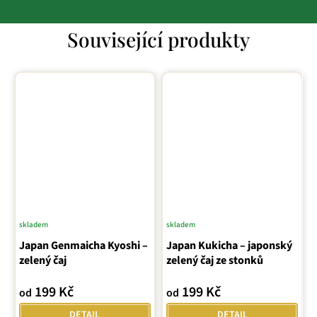
Související produkty
skladem
skladem
Japan Genmaicha Kyoshi –
Japan Kukicha – japonský
zelený čaj
zelený čaj ze stonků
199 Kč
199 Kč
od
od
DETAIL
DETAIL