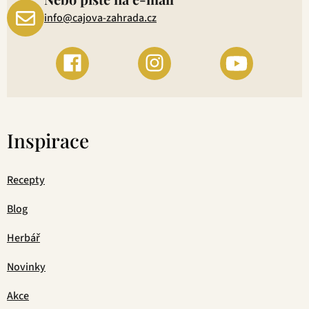
info@cajova-zahrada.cz
Inspirace
Recepty
Blog
Herbář
Novinky
Akce