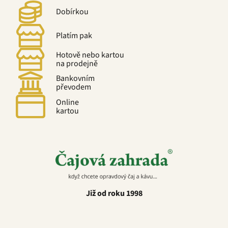
Dobírkou
Platím pak
Hotově nebo kartou
na prodejně
Bankovním
převodem
Online
kartou
Již od roku 1998