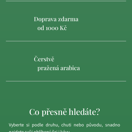
Doprava zdarma
od 1000 Kč
Čerstvě
pražená arabica
Co přesně hledáte?
Vyberte si podle druhu, chuti nebo původu, snadno
najdete svůj oblíbený čaj i kávu.