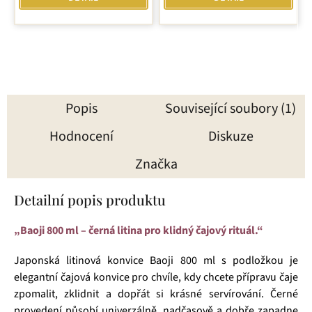
Popis
Související soubory (1)
Hodnocení
Diskuze
Značka
Detailní popis produktu
„Baoji 800 ml – černá litina pro klidný čajový rituál.“
Japonská litinová konvice Baoji 800 ml s podložkou je
elegantní čajová konvice pro chvíle, kdy chcete přípravu čaje
zpomalit, zklidnit a dopřát si krásné servírování. Černé
provedení působí univerzálně, nadčasově a dobře zapadne