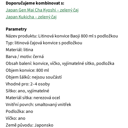
Doporučujeme kombinovat s:
Japan Gen Mai Cha Kyoshi – zelený čaj
Japan Kukicha – zelený čaj
Parametry
Název produktu: Litinová konvice Baoji 800 ml s podložkou
Typ: litinová čajová konvice s podložkou
Materiál: litina
Barva / motiv: černá
Obsah balení: konvice, víčko, vyjímatelné sítko, podložka
Objem konvice: 800 ml
Objem šálků: nejsou součástí
Vhodné pro: 2–4 osoby
Sítko: ano, vyjímatelné
Materiál sítka: nerezová ocel
Vnitřní povrch: smaltovaný vnitřek
Podložka: ano
Víčko: ano
Země původu: Japonsko