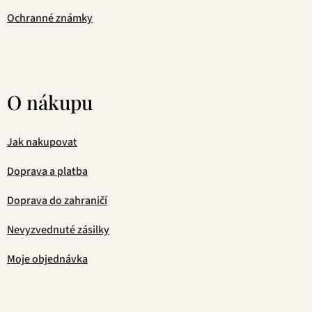
Ochranné známky
O nákupu
Jak nakupovat
Doprava a platba
Doprava do zahraničí
Nevyzvednuté zásilky
Moje objednávka