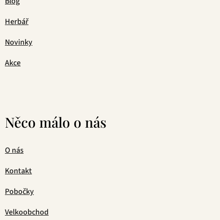
Blog
Herbář
Novinky
Akce
Něco málo o nás
O nás
Kontakt
Pobočky
Velkoobchod