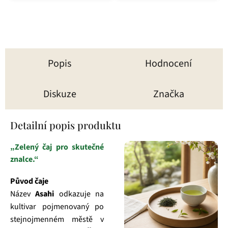
Popis
Hodnocení
Diskuze
Značka
Detailní popis produktu
„Zelený čaj pro skutečné
znalce.“
Původ čaje
Název
Asahi
odkazuje na
kultivar pojmenovaný po
stejnojmenném městě v