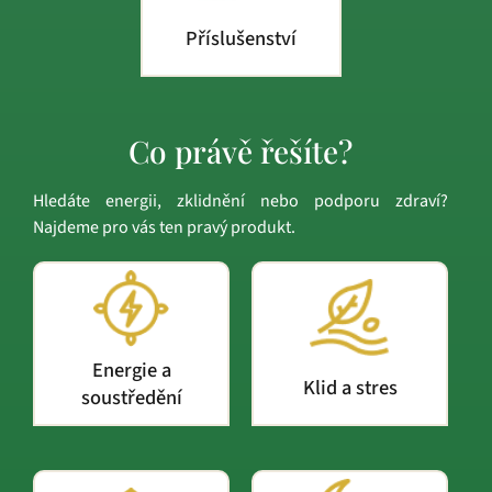
Příslušenství
Co právě řešíte?
Hledáte energii, zklidnění nebo podporu zdraví?
Najdeme pro vás ten pravý produkt.
Energie a
Klid a stres
soustředění