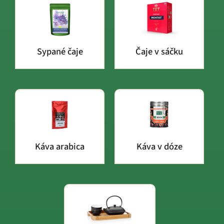
Sypané čaje
Čaje v sáčku
Káva arabica
Káva v dóze