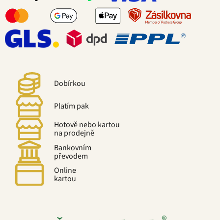
Dobírkou
Platím pak
Hotově nebo kartou
na prodejně
Bankovním
převodem
Online
kartou