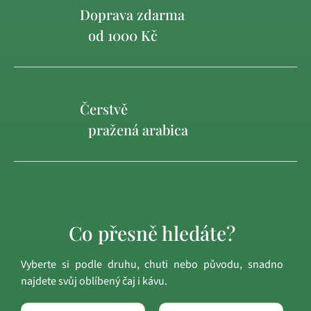
Doprava zdarma
od 1000 Kč
Čerstvě
pražená arabica
Co přesně hledáte?
Vyberte si podle druhu, chuti nebo původu, snadno
najdete svůj oblíbený čaj i kávu.