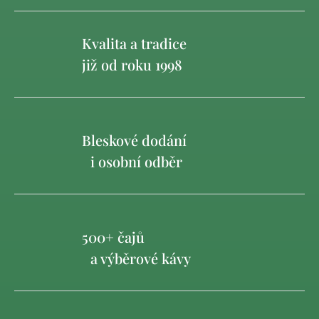
Kvalita a tradice
již od roku 1998
Bleskové dodání
i osobní odběr
500+ čajů
a výběrové kávy