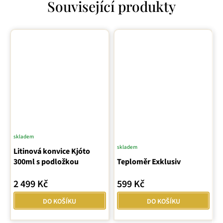
Související produkty
skladem
skladem
Litinová konvice Kjóto
300ml s podložkou
Teploměr Exklusiv
2 499 Kč
599 Kč
DO KOŠÍKU
DO KOŠÍKU