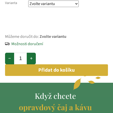
Varianta
Můžeme doručit do:
Zvolte variantu
Možnosti doručení
−
+
Přidat do košíku
Když chcete
opravdový čaj a kávu