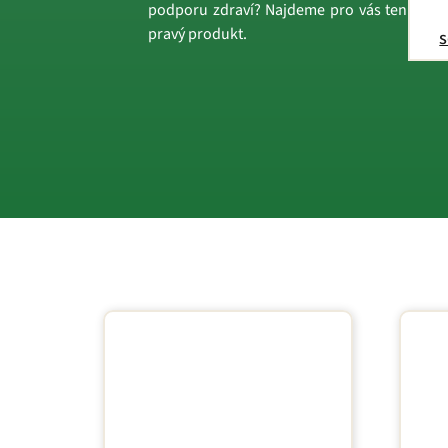
podporu zdraví? Najdeme pro vás ten
pravý produkt.
s