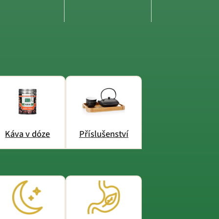
Káva v dóze
Příslušenství