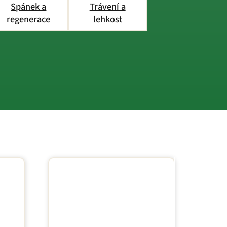
Spánek a
Trávení a
regenerace
lehkost