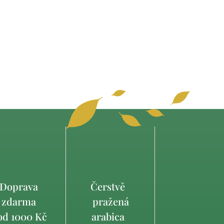
Doprava
Čerstvě
zdarma
pražená
d 1000 Kč
arabica