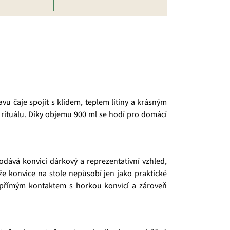
vu čaje spojit s klidem, teplem litiny a krásným
o rituálu. Díky objemu 900 ml se hodí pro domácí
dává konvici dárkový a reprezentativní vzhled,
kže konvice na stole nepůsobí jen jako praktické
ed přímým kontaktem s horkou konvicí a zároveň