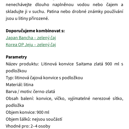
nenechávejte dlouho naplněnou vodou nebo čajem a
skladujte ji v suchu. Patina nebo drobné známky používání
jsou u litiny přirozené.
Doporučujeme kombinovat s:
Japan Bancha – zelený čaj
Korea OP Jeju – zelený čaj
Parametry
Název produktu: Litinová konvice Saitama zlatá 900 ml s
podložkou
Typ: litinová čajová konvice s podložkou
Materiál: litina
Barva / motiv: černo-zlatá
Obsah balení: konvice, víčko, vyjímatelné nerezové sítko,
podložka
Objem konvice: 900 ml
Objem šálků: nejsou součástí
Vhodné pro: 2–4 osoby