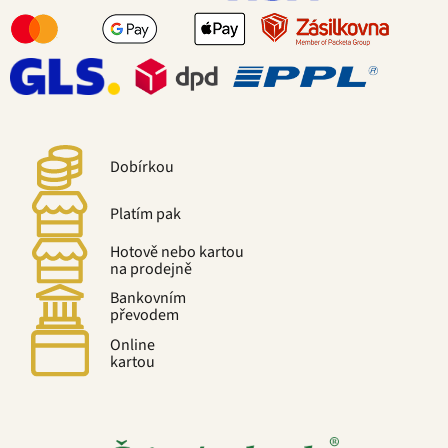
Dobírkou
Platím pak
Hotově nebo kartou
na prodejně
Bankovním
převodem
Online
kartou