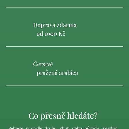
Doprava zdarma
od 1000 Kč
Čerstvě
pražená arabica
Co přesně hledáte?
Vyberte si podle druhu, chuti nebo původu, snadno