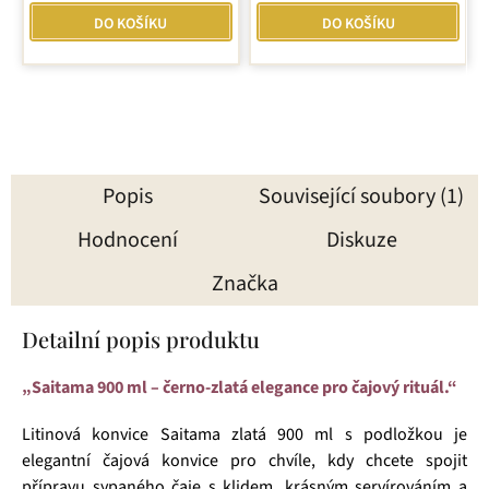
DO KOŠÍKU
DO KOŠÍKU
Popis
Související soubory (1)
Hodnocení
Diskuze
Značka
Detailní popis produktu
„Saitama 900 ml – černo-zlatá elegance pro čajový rituál.“
Litinová konvice Saitama zlatá 900 ml s podložkou je
elegantní čajová konvice pro chvíle, kdy chcete spojit
přípravu sypaného čaje s klidem, krásným servírováním a