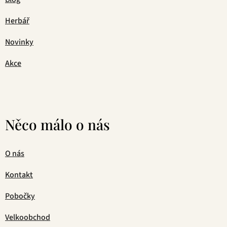
Herbář
Novinky
Akce
Něco málo o nás
O nás
Kontakt
Pobočky
Velkoobchod