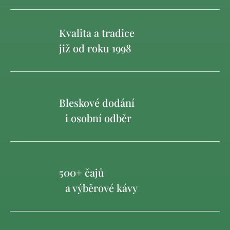
Kvalita a tradice
již od roku 1998
Bleskové dodání
i osobní odběr
500+ čajů
a výběrové kávy