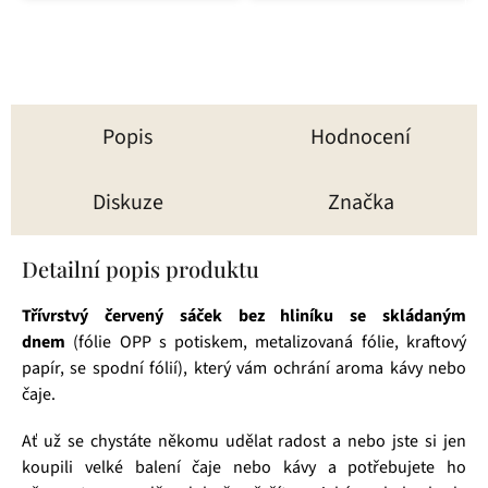
Popis
Hodnocení
Diskuze
Značka
Detailní popis produktu
Třívrstvý
červený sáček bez hliníku se skládaným
dnem
(fólie OPP s potiskem, metalizovaná fólie, kraftový
papír, se spodní fólií), který vám ochrání aroma kávy nebo
čaje.
Ať už se chystáte někomu udělat radost a nebo jste si jen
koupili velké balení čaje nebo kávy a potřebujete ho