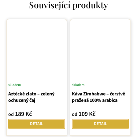
Související produkty
skladem
skladem
Aztécké zlato – zelený
Káva Zimbabwe – čerstvě
ochucený čaj
pražená 100% arabica
189 Kč
109 Kč
od
od
DETAIL
DETAIL