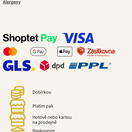
Alergeny
Dobírkou
Platím pak
Hotově nebo kartou
na prodejně
Bankovním