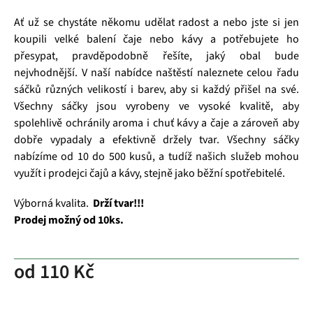
Ať už se chystáte někomu udělat radost a nebo jste si jen
koupili velké balení čaje nebo kávy a potřebujete ho
přesypat, pravděpodobně řešíte, jaký obal bude
nejvhodnější. V naší nabídce naštěstí naleznete celou řadu
sáčků různých velikostí i barev, aby si každý přišel na své.
Všechny sáčky jsou vyrobeny ve vysoké kvalitě, aby
spolehlivě ochránily aroma i chuť kávy a čaje a zároveň aby
dobře vypadaly a efektivně držely tvar. Všechny sáčky
nabízíme od 10 do 500 kusů, a tudíž našich služeb mohou
využít i prodejci čajů a kávy, stejně jako běžní spotřebitelé.
Výborná kvalita.
Drží tvar!!!
Prodej možný od 10ks.
od
110 Kč