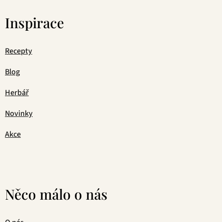
Inspirace
Recepty
Blog
Herbář
Novinky
Akce
Něco málo o nás