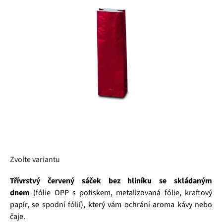
5
hvězdiček.
Zvolte variantu
Třívrstvý
červený sáček bez hliníku se skládaným
dnem
(fólie OPP s potiskem, metalizovaná fólie, kraftový
papír, se spodní fólií), který vám ochrání aroma kávy nebo
čaje.