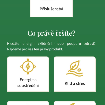
Příslušenství
Co právě řešíte?
Hledáte energii, zklidnění nebo podporu zdraví?
Najdeme pro vás ten pravý produkt.
Energie a
Klid a stres
soustředění