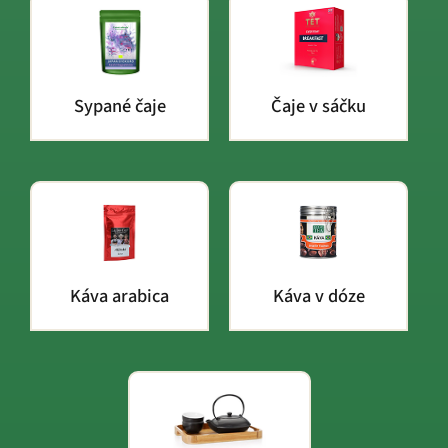
Sypané čaje
Čaje v sáčku
Káva arabica
Káva v dóze