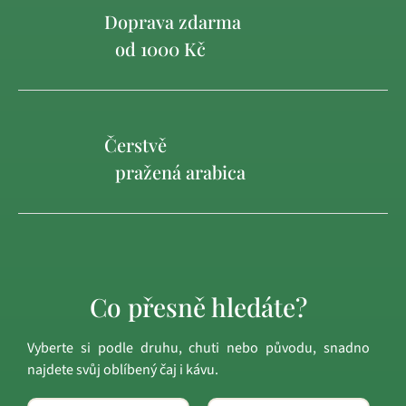
Doprava zdarma
od 1000 Kč
Čerstvě
pražená arabica
Co přesně hledáte?
Vyberte si podle druhu, chuti nebo původu, snadno
najdete svůj oblíbený čaj i kávu.