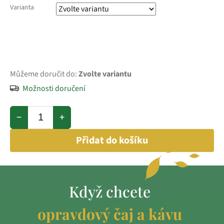
Varianta
Můžeme doručit do:
Zvolte variantu
Možnosti doručení
−
+
Přidat do košíku
Když chcete
opravdový čaj a kávu