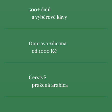
500+ čajů
a výběrové kávy
Doprava zdarma
od 1000 Kč
Čerstvě
pražená arabica