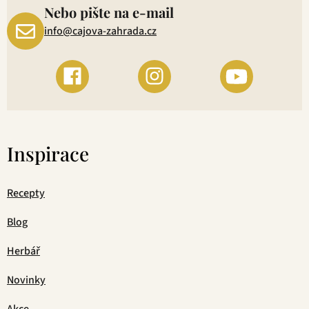
Nebo pište na e-mail
info@cajova-zahrada.cz
Inspirace
Recepty
Blog
Herbář
Novinky