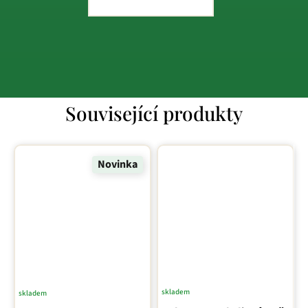
Související produkty
Novinka
skladem
skladem
Průměrné