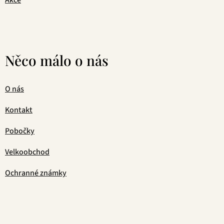
Akce
Něco málo o nás
O nás
Kontakt
Pobočky
Velkoobchod
Ochranné známky