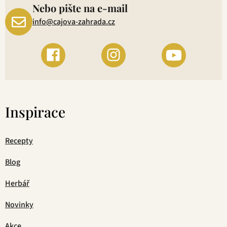
Nebo pište na e-mail
info@cajova-zahrada.cz
Inspirace
Recepty
Blog
Herbář
Novinky
Akce