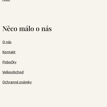
Něco málo o nás
O nás
Kontakt
Pobočky
Velkoobchod
Ochranné známky