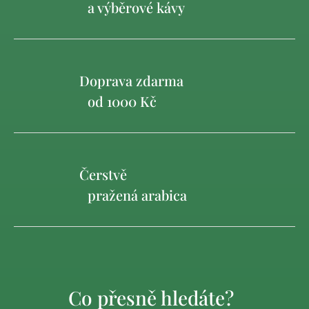
a výběrové kávy
Doprava zdarma
od 1000 Kč
Čerstvě
pražená arabica
Co přesně hledáte?