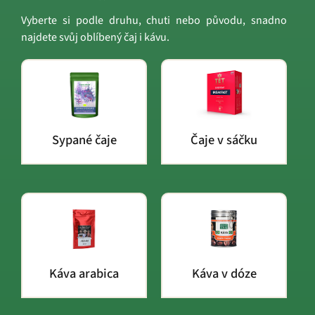
Vyberte si podle druhu, chuti nebo původu, snadno
najdete svůj oblíbený čaj i kávu.
Sypané čaje
Čaje v sáčku
Káva arabica
Káva v dóze