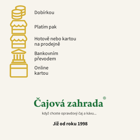
Dobírkou
Platím pak
Hotově nebo kartou
na prodejně
Bankovním
převodem
Online
kartou
Již od roku 1998