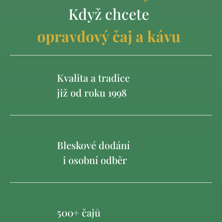
Když chcete
opravdový čaj a kávu
Kvalita a tradice
již od roku 1998
Bleskové dodání
i osobní odběr
500+ čajů