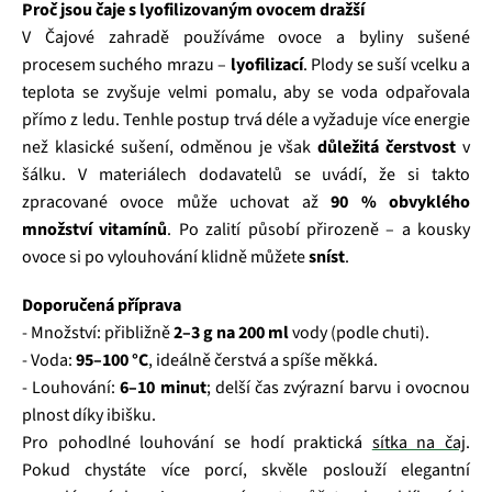
Proč jsou čaje s lyofilizovaným ovocem dražší
V Čajové zahradě používáme ovoce a byliny sušené
procesem suchého mrazu –
lyofilizací
. Plody se suší vcelku a
teplota se zvyšuje velmi pomalu, aby se voda odpařovala
přímo z ledu. Tenhle postup trvá déle a vyžaduje více energie
než klasické sušení, odměnou je však
důležitá čerstvost
v
šálku. V materiálech dodavatelů se uvádí, že si takto
zpracované ovoce může uchovat až
90 % obvyklého
množství vitamínů
. Po zalití působí přirozeně – a kousky
ovoce si po vylouhování klidně můžete
sníst
.
Doporučená příprava
- Množství: přibližně
2–3 g na 200 ml
vody (podle chuti).
- Voda:
95–100 °C
, ideálně čerstvá a spíše měkká.
- Louhování:
6–10 minut
; delší čas zvýrazní barvu i ovocnou
plnost díky ibišku.
Pro pohodlné louhování se hodí praktická
sítka na čaj
.
Pokud chystáte více porcí, skvěle poslouží elegantní