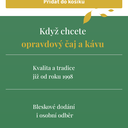
Přidat do košíku
Když chcete
opravdový čaj a kávu
Kvalita a tradice
již od roku 1998
Bleskové dodání
i osobní odběr