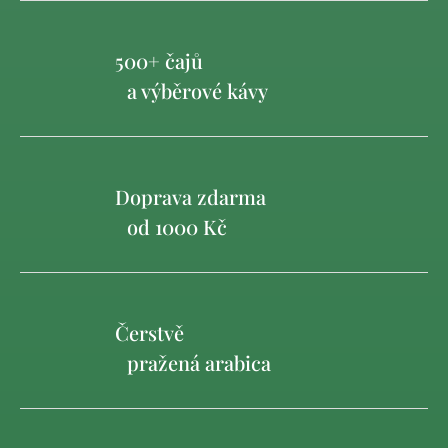
500+ čajů
a výběrové kávy
Doprava zdarma
od 1000 Kč
Čerstvě
pražená arabica