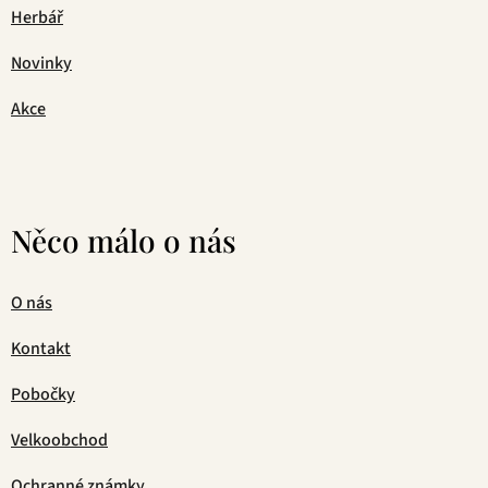
Herbář
Novinky
Akce
Něco málo o nás
O nás
Kontakt
Pobočky
Velkoobchod
Ochranné známky