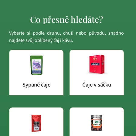
Co přesně hledáte?
Vyberte si podle druhu, chuti nebo původu, snadno
najdete svůj oblíbený čaj i kávu.
Sypané čaje
Čaje v sáčku