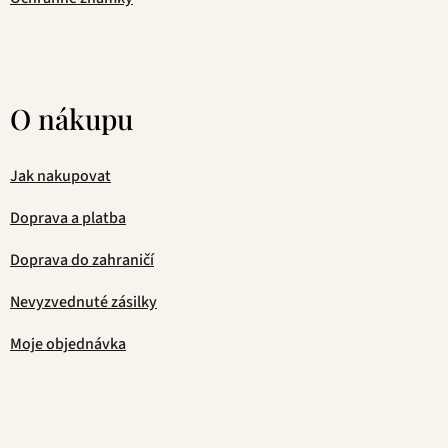
O nákupu
Jak nakupovat
Doprava a platba
Doprava do zahraničí
Nevyzvednuté zásilky
Moje objednávka