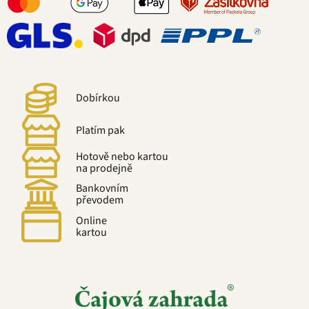
Dobírkou
Platím pak
Hotově nebo kartou
na prodejně
Bankovním
převodem
Online
kartou