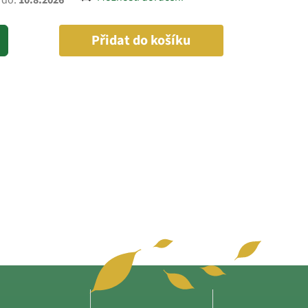
 do:
10.8.2026
Přidat do košíku