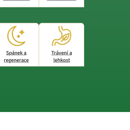
Spánek a
Trávení a
regenerace
lehkost