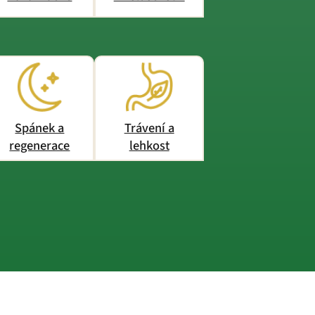
Spánek a
Trávení a
regenerace
lehkost