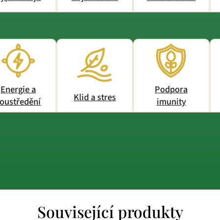
Energie a
Podpora
Klid a stres
oustředění
imunity
Související produkty