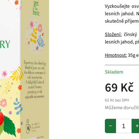
Vyzkoušejte osv
lesních jahod. 
skutečně příjem
Složení:
čínský 
lesních jahod, p
Hmotnost:
35g e
Skladem
69 Kč
62 Kč bez DPH
Můžeme doručit
−
+