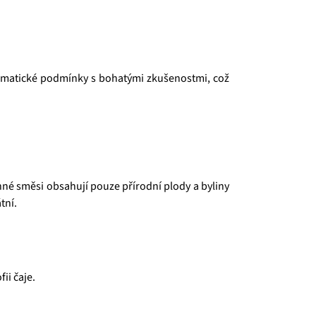
 klimatické podmínky s bohatými zkušenostmi, což
né směsi obsahují pouze přírodní plody a byliny
tní.
ii čaje.