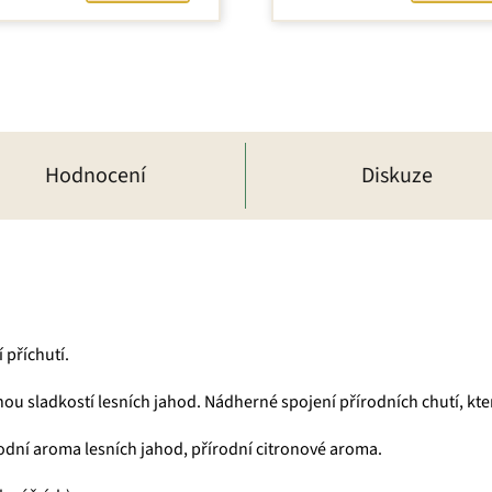
Hodnocení
Diskuze
í příchutí.
ou sladkostí lesních jahod. Nádherné spojení přírodních chutí, kte
írodní aroma lesních jahod, přírodní citronové aroma.