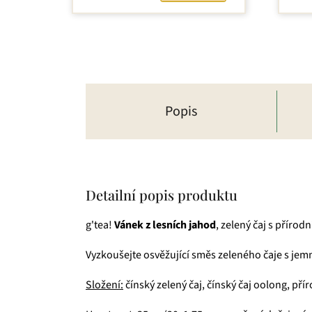
Popis
Detailní popis produktu
g'tea!
Vánek z lesních jahod
, zelený čaj s přírodn
Vyzkoušejte osvěžující směs zeleného čaje s jemn
Složení:
čínský zelený čaj, čínský čaj oolong, př