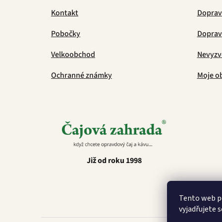
Kontakt
Doprav
Pobočky
Doprava
Velkoobchod
Nevyzv
Ochranné známky
Moje o
Již od roku 1998
Tento web p
vyjadřujete s