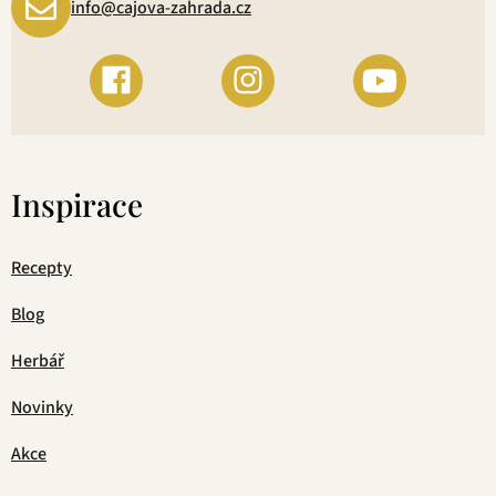
info@cajova-zahrada.cz
Inspirace
Recepty
Blog
Herbář
Novinky
Akce