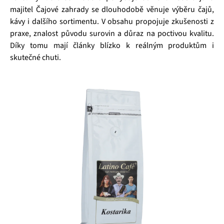
majitel Čajové zahrady se dlouhodobě věnuje výběru čajů,
kávy i dalšího sortimentu. V obsahu propojuje zkušenosti z
praxe, znalost původu surovin a důraz na poctivou kvalitu.
Díky tomu mají články blízko k reálným produktům i
skutečné chuti.