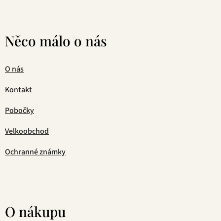
Něco málo o nás
O nás
Kontakt
Pobočky
Velkoobchod
Ochranné známky
O nákupu