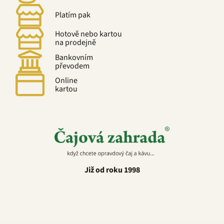
Platím pak
Hotově nebo kartou
na prodejně
Bankovním
převodem
Online
kartou
Již od roku 1998