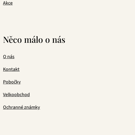
Akce
Něco málo o nás
O nás
Kontakt
Pobočky
Velkoobchod
Ochranné známky