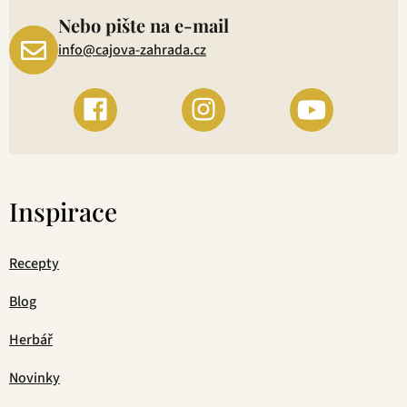
Nebo pište na e-mail
info@cajova-zahrada.cz
Inspirace
Recepty
Blog
Herbář
Novinky