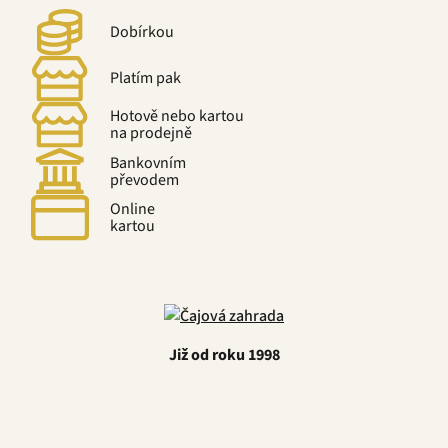
Dobírkou
Platím pak
Hotově nebo kartou
na prodejně
Bankovním
převodem
Online
kartou
Již od roku 1998