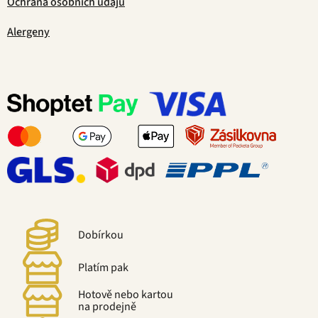
Ochrana osobních údajů
Alergeny
Dobírkou
Platím pak
Hotově nebo kartou
na prodejně