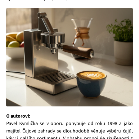
O autorovi:
Pavel Kymlička se v oboru pohybuje od roku 1998 a jako
majitel Čajové zahrady se dlouhodobě věnuje výběru čajů,
kávy i dalšího sortimentu. V obsahu propojuje zkušenosti z