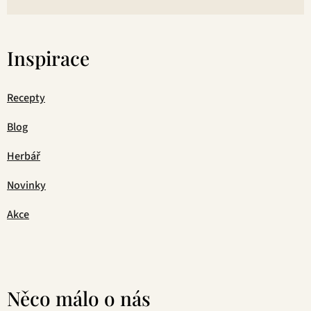
Inspirace
Recepty
Blog
Herbář
Novinky
Akce
Něco málo o nás