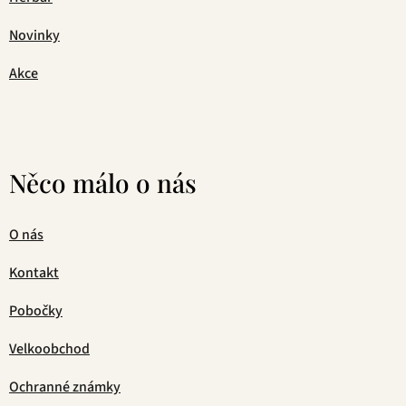
Novinky
Akce
Něco málo o nás
O nás
Kontakt
Pobočky
Velkoobchod
Ochranné známky