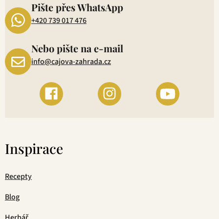
Pište přes WhatsApp
+420 739 017 476
Nebo pište na e-mail
info@cajova-zahrada.cz
Inspirace
Recepty
Blog
Herbář