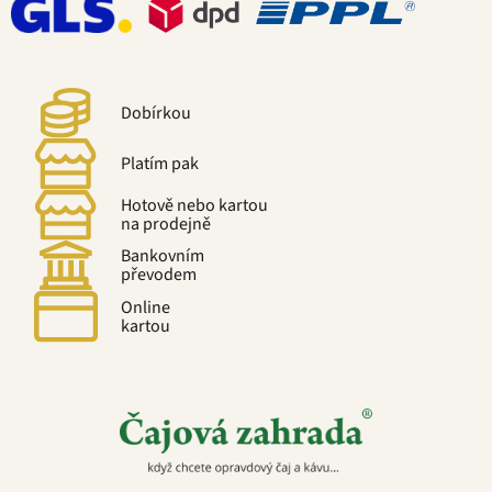
Dobírkou
Platím pak
Hotově nebo kartou
na prodejně
Bankovním
převodem
Online
kartou