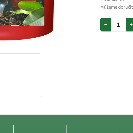
Můžeme doručit
−
+