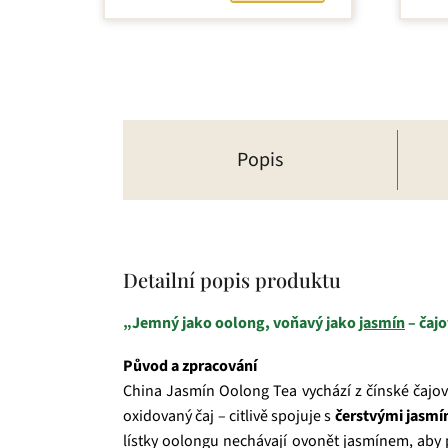
Popis
Detailní popis produktu
„Jemný jako oolong, voňavý jako
jasmín
– čaj
Původ a zpracování
China Jasmín Oolong Tea vychází z čínské čajov
oxidovaný čaj – citlivě spojuje s
čerstvými jasmí
lístky oolongu nechávají ovonět jasmínem, aby p