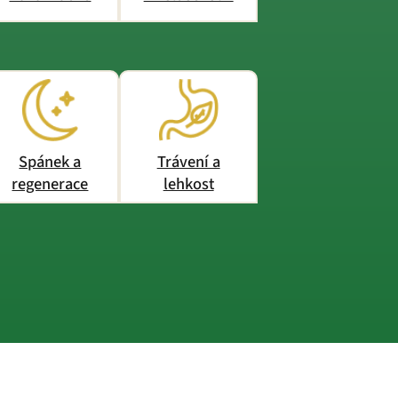
Spánek a
Trávení a
regenerace
lehkost