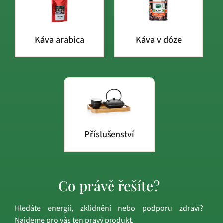
Káva arabica
Káva v dóze
Příslušenství
Co právě řešíte?
Hledáte energii, zklidnění nebo podporu zdraví?
Najdeme pro vás ten pravý produkt.