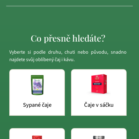
Co přesně hledáte?
Vyberte si podle druhu, chuti nebo původu, snadno
najdete svůj oblíbený čaj i kávu.
Sypané čaje
Čaje v sáčku