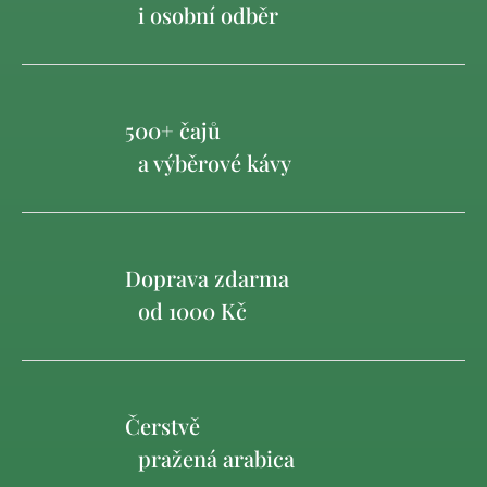
i osobní odběr
500+ čajů
a výběrové kávy
Doprava zdarma
od 1000 Kč
Čerstvě
pražená arabica