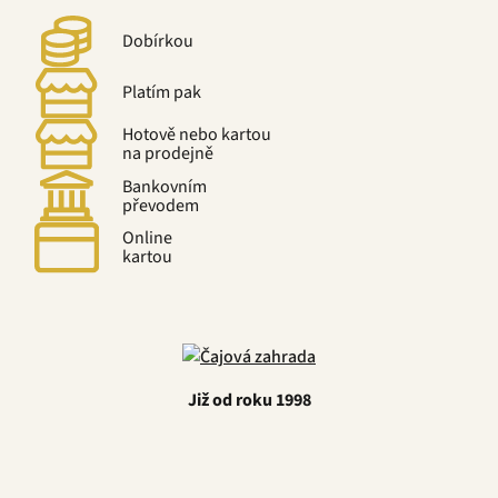
Dobírkou
Platím pak
Hotově nebo kartou
na prodejně
Bankovním
převodem
Online
kartou
Již od roku 1998