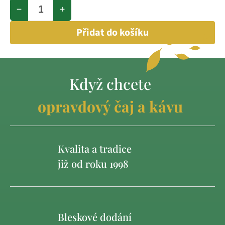
−
+
Přidat do košíku
Když chcete
opravdový čaj a kávu
Kvalita a tradice
již od roku 1998
Bleskové dodání