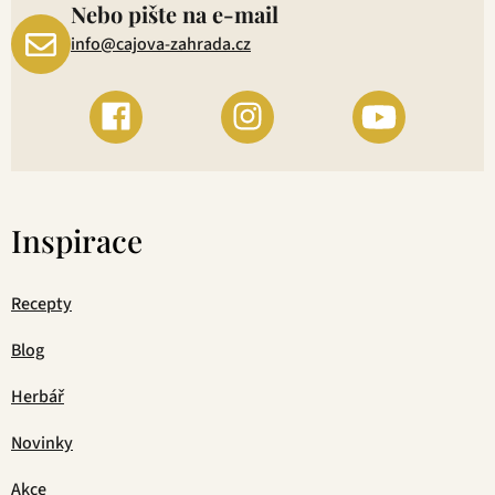
Nebo pište na e-mail
info@cajova-zahrada.cz
Inspirace
Recepty
Blog
Herbář
Novinky
Akce