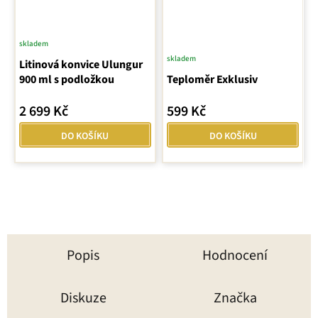
skladem
skladem
Litinová konvice Ulungur
900 ml s podložkou
Teploměr Exklusiv
2 699 Kč
599 Kč
DO KOŠÍKU
DO KOŠÍKU
Popis
Hodnocení
Diskuze
Značka