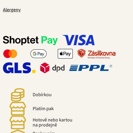
Alergeny
Dobírkou
Platím pak
Hotově nebo kartou
na prodejně