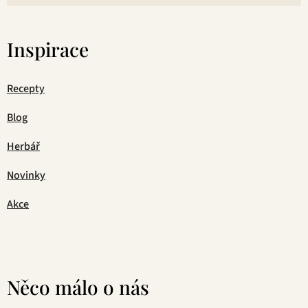
Inspirace
Recepty
Blog
Herbář
Novinky
Akce
Něco málo o nás