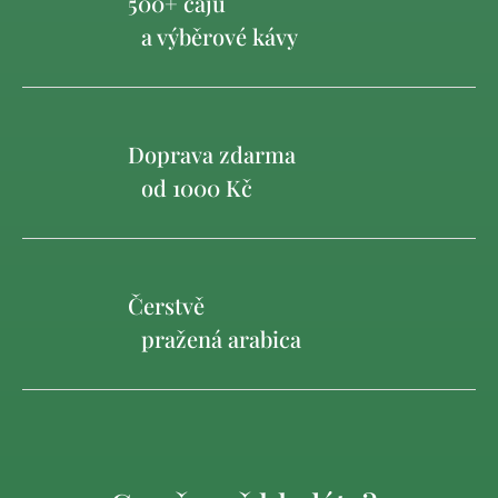
500+ čajů
a výběrové kávy
Doprava zdarma
od 1000 Kč
Čerstvě
pražená arabica