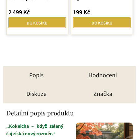
2 499 Kč
199 Kč
DO KOŠÍKU
DO KOŠÍKU
Popis
Hodnocení
Diskuze
Značka
Detailní popis produktu
„Kokeicha – když zelený
čaj získá nový rozměr.“