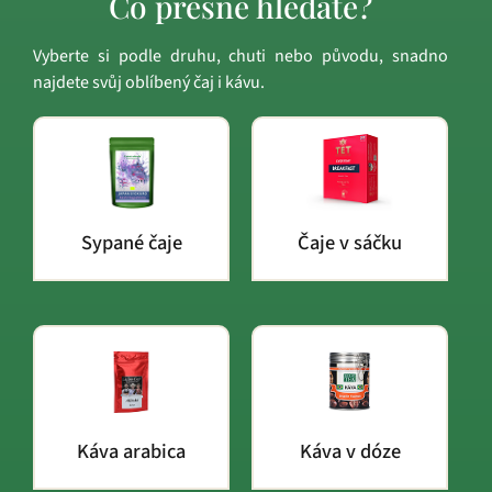
Co přesně hledáte?
Vyberte si podle druhu, chuti nebo původu, snadno
najdete svůj oblíbený čaj i kávu.
Sypané čaje
Čaje v sáčku
Káva arabica
Káva v dóze