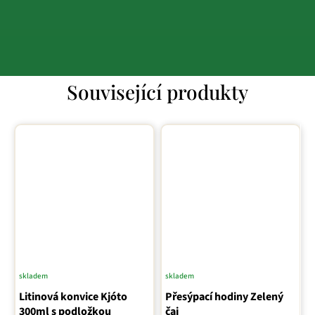
Související produkty
skladem
skladem
Litinová konvice Kjóto
Přesýpací hodiny Zelený
300ml s podložkou
čaj