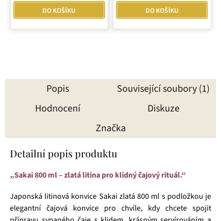
DO KOŠÍKU
DO KOŠÍKU
Popis
Související soubory (1)
Hodnocení
Diskuze
Značka
Detailní popis produktu
„Sakai 800 ml – zlatá litina pro klidný čajový rituál.“
Japonská litinová konvice Sakai zlatá 800 ml s podložkou je
elegantní čajová konvice pro chvíle, kdy chcete spojit
přípravu sypaného čaje s klidem, krásným servírováním a