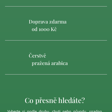
Doprava zdarma
od 1000 Kč
Čerstvě
pražená arabica
Co přesně hledáte?
Vyberte si podle druhu, chuti nebo původu, snadno