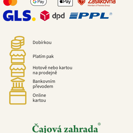
Dobírkou
Platím pak
Hotově nebo kartou
na prodejně
Bankovním
převodem
Online
kartou