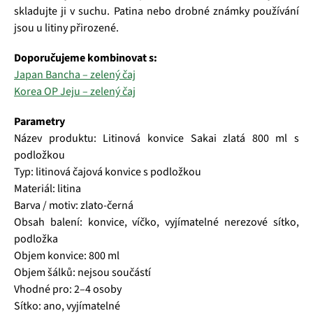
skladujte ji v suchu. Patina nebo drobné známky používání
jsou u litiny přirozené.
Doporučujeme kombinovat s:
Japan Bancha – zelený čaj
Korea OP Jeju – zelený čaj
Parametry
Název produktu: Litinová konvice Sakai zlatá 800 ml s
podložkou
Typ: litinová čajová konvice s podložkou
Materiál: litina
Barva / motiv: zlato-černá
Obsah balení: konvice, víčko, vyjímatelné nerezové sítko,
podložka
Objem konvice: 800 ml
Objem šálků: nejsou součástí
Vhodné pro: 2–4 osoby
Sítko: ano, vyjímatelné