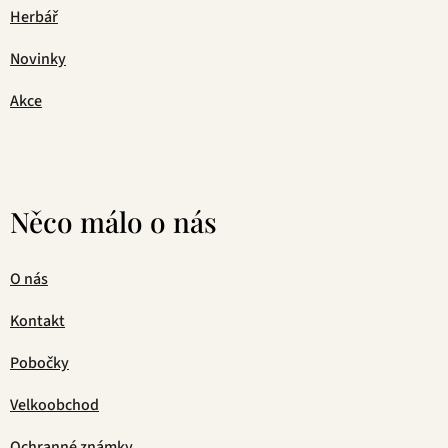
Herbář
Novinky
Akce
Něco málo o nás
O nás
Kontakt
Pobočky
Velkoobchod
Ochranné známky