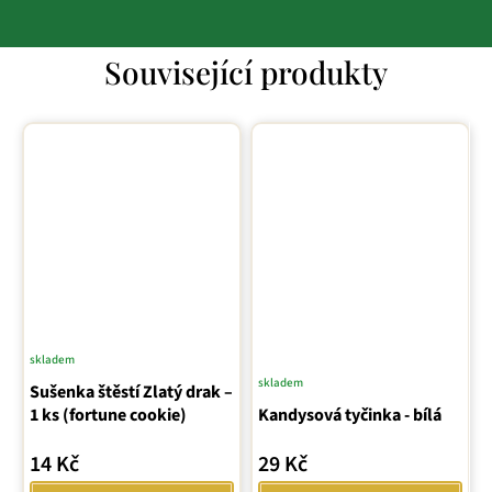
Související produkty
skladem
skladem
Sušenka štěstí Zlatý drak –
1 ks (fortune cookie)
Kandysová tyčinka - bílá
14 Kč
29 Kč