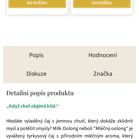
DO KOŠÍKU
DO KOŠÍKU
Popis
Hodnocení
Diskuze
Značka
Detailní popis produktu
„Když chuť objímá klid.“
Hledáte vyladěný čaj s jemnou chutí, který dokáže zklidnit
mysl a potěšit smysly? Milk Oolong neboli "Mléčný oolong" je
vyvážený tyrkysový čaj s přírodním mléčným aroma, který