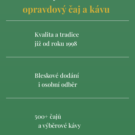
opravdový čaj a kávu
Kvalita a tradice
již od roku 1998
Bleskové dodání
i osobní odběr
500+ čajů
a výběrové kávy