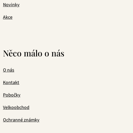
Novinky
Akce
Něco málo o nás
O nás
Kontakt
Pobočky
Velkoobchod
Ochranné známky