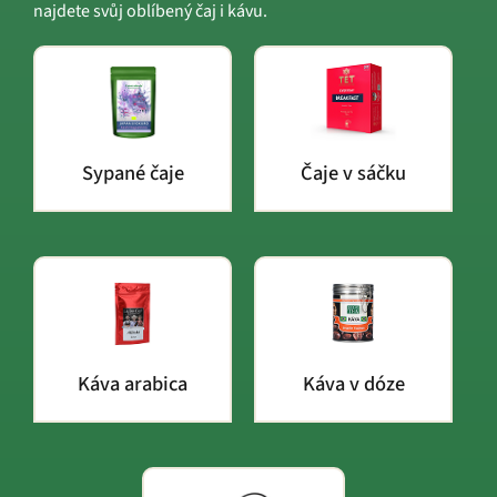
najdete svůj oblíbený čaj i kávu.
Sypané čaje
Čaje v sáčku
Káva arabica
Káva v dóze