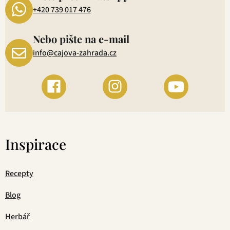
+420 739 017 476
Nebo pište na e-mail
info@cajova-zahrada.cz
Inspirace
Recepty
Blog
Herbář