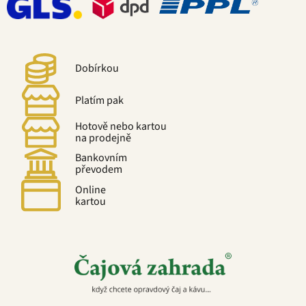
Dobírkou
Platím pak
Hotově nebo kartou
na prodejně
Bankovním
převodem
Online
kartou