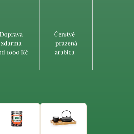
Doprava
Čerstvě
zdarma
pražená
d 1000 Kč
arabica