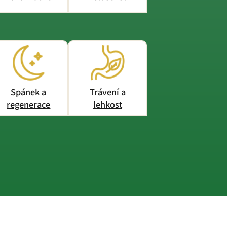
Spánek a
Trávení a
regenerace
lehkost