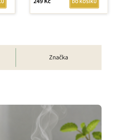
249 Kč
KU
DO KOŠÍKU
Značka