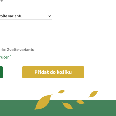
PH
 do:
Zvolte variantu
ručení
Přidat do košíku