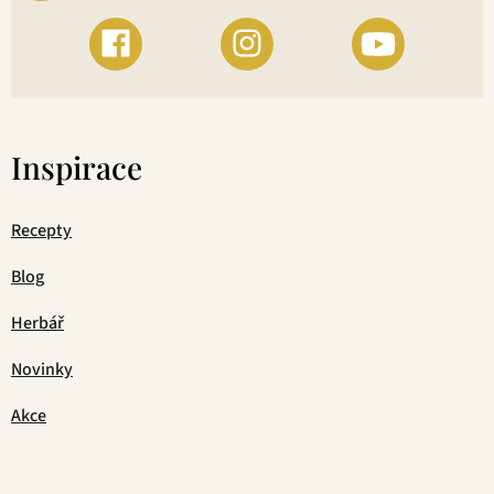
Inspirace
Recepty
Blog
Herbář
Novinky
Akce