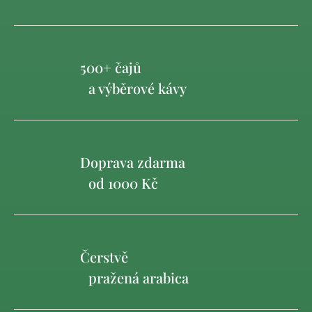
500+ čajů
a výběrové kávy
Doprava zdarma
od 1000 Kč
Čerstvě
pražená arabica