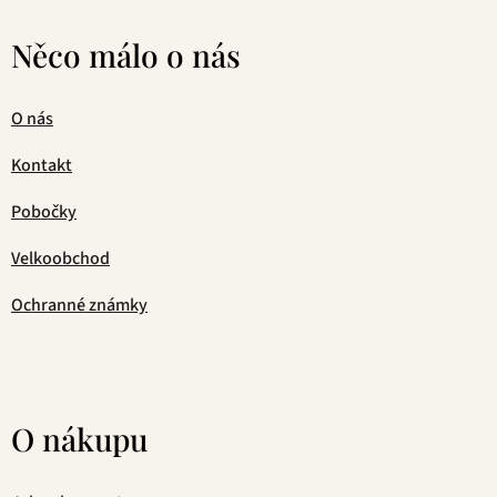
Něco málo o nás
O nás
Kontakt
Pobočky
Velkoobchod
Ochranné známky
O nákupu