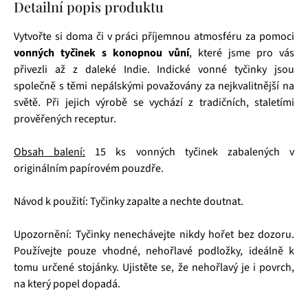
Detailní popis produktu
Vytvořte si doma či v práci příjemnou atmosféru za pomoci
vonných tyčinek s konopnou vůní
, které jsme pro vás
přivezli až z daleké Indie. Indické vonné tyčinky jsou
společně s těmi nepálskými považovány za nejkvalitnější na
světě. Při jejich výrobě se vychází z tradičních, staletími
prověřených receptur.
Obsah balení:
15 ks vonných tyčinek zabalených v
originálním papírovém pouzdře.
Návod k použití: Tyčinky zapalte a nechte doutnat.
Upozornění: Tyčinky nenechávejte nikdy hořet bez dozoru.
Používejte pouze vhodné, nehořlavé podložky, ideálně k
tomu určené stojánky. Ujistěte se, že nehořlavý je i povrch,
na který popel dopadá.