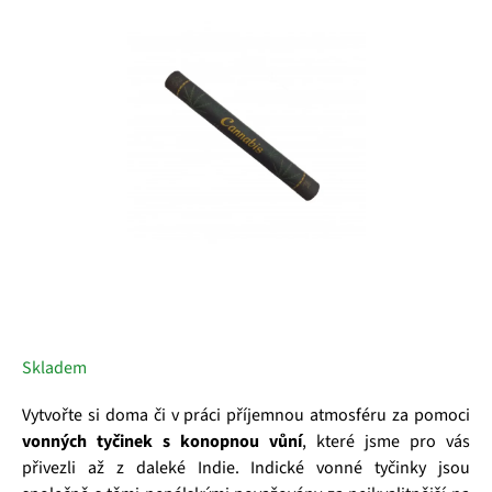
5
hvězdiček.
Skladem
Vytvořte si doma či v práci příjemnou atmosféru za pomoci
vonných tyčinek s konopnou vůní
, které jsme pro vás
přivezli až z daleké Indie. Indické vonné tyčinky jsou