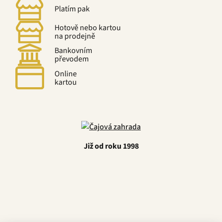
Platím pak
Hotově nebo kartou
na prodejně
Bankovním
převodem
Online
kartou
Již od roku 1998