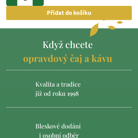
Přidat do košíku
Když chcete
opravdový čaj a kávu
Kvalita a tradice
již od roku 1998
Bleskové dodání
i osobní odběr