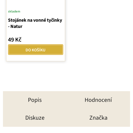
skladem
Stojánek na vonné tyčinky
- Natur
49 Kč
DO KOŠÍKU
Popis
Hodnocení
Diskuze
Značka