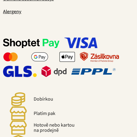
Alergeny
Dobírkou
Platím pak
Hotově nebo kartou
na prodejně