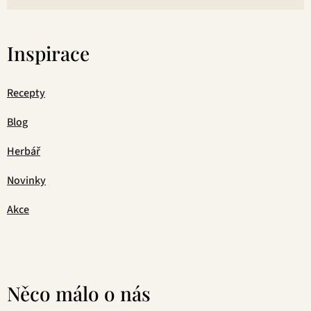
Inspirace
Recepty
Blog
Herbář
Novinky
Akce
Něco málo o nás