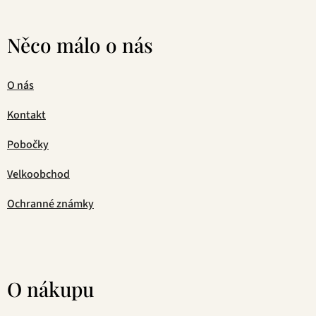
Něco málo o nás
O nás
Kontakt
Pobočky
Velkoobchod
Ochranné známky
O nákupu