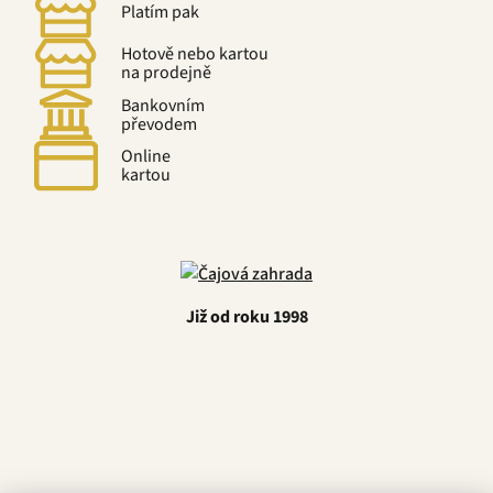
Platím pak
Hotově nebo kartou
na prodejně
Bankovním
převodem
Online
kartou
Již od roku 1998