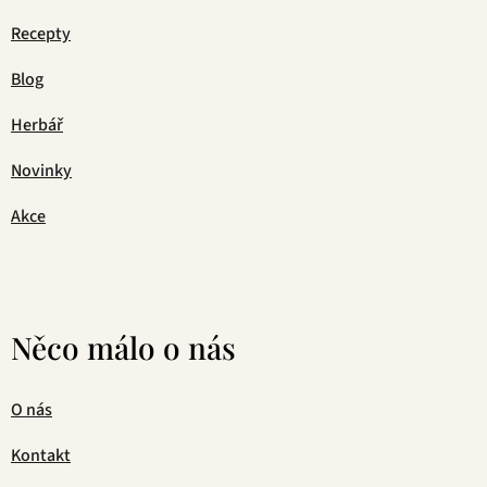
Recepty
Blog
Herbář
Novinky
Akce
Něco málo o nás
O nás
Kontakt