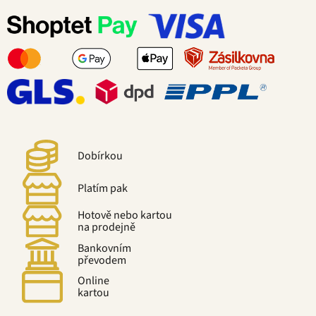
Dobírkou
Platím pak
Hotově nebo kartou
na prodejně
Bankovním
převodem
Online
kartou