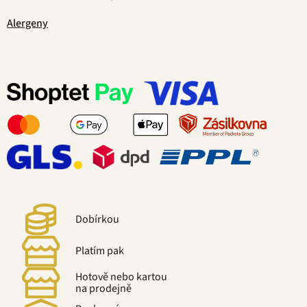
Alergeny
Dobírkou
Platím pak
Hotově nebo kartou
na prodejně