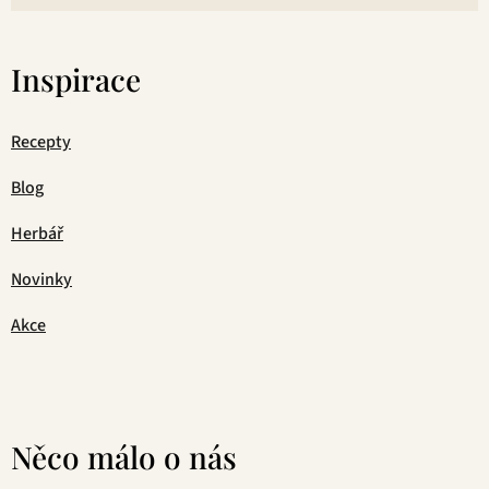
Inspirace
Recepty
Blog
Herbář
Novinky
Akce
Něco málo o nás