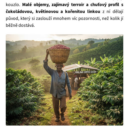
kouzlo.
Malé objemy, zajímavý terroir a chuťový profil s
čokoládovou, květinovou a kořenitou linkou
z ní dělají
původ, který si zaslouží mnohem víc pozornosti, než kolik jí
běžně dostává.