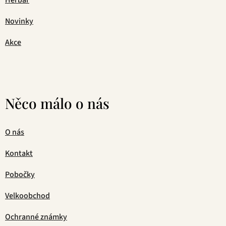
Novinky
Akce
Něco málo o nás
O nás
Kontakt
Pobočky
Velkoobchod
Ochranné známky