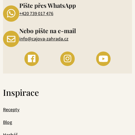
Pište přes WhatsApp
+420 739 017 476
Nebo pište na e-mail
info@cajova-zahrada.cz
Inspirace
Recepty
Blog
Herbář