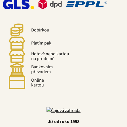
Dobírkou
Platím pak
Hotově nebo kartou
na prodejně
Bankovním
převodem
Online
kartou
Již od roku 1998