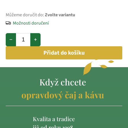
Můžeme doručit do:
Zvolte variantu
Možnosti doručení
−
+
Přidat do košíku
Když chcete
opravdový čaj a kávu
Kvalita a tradice
již od roku 1998