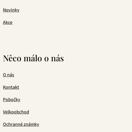
Novinky
Akce
Něco málo o nás
O nás
Kontakt
Pobočky
Velkoobchod
Ochranné známky