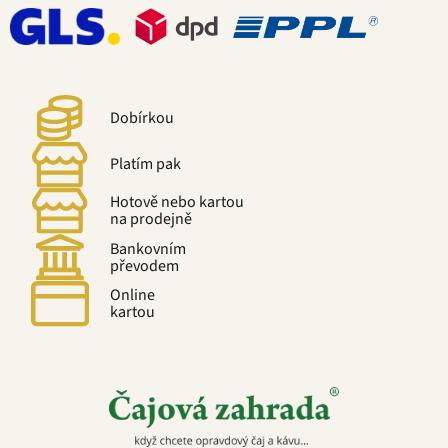
Dobírkou
Platím pak
Hotově nebo kartou
na prodejně
Bankovním
převodem
Online
kartou