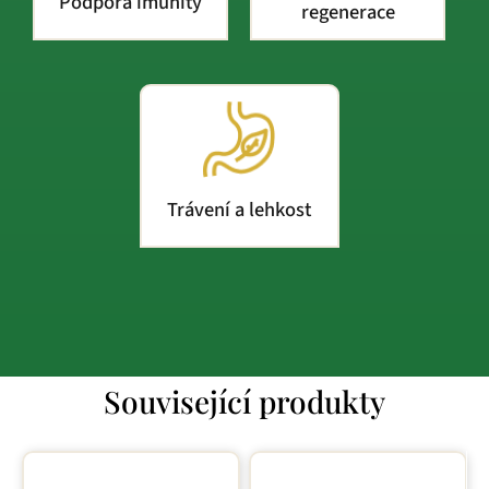
Podpora imunity
regenerace
Trávení a lehkost
Související produkty