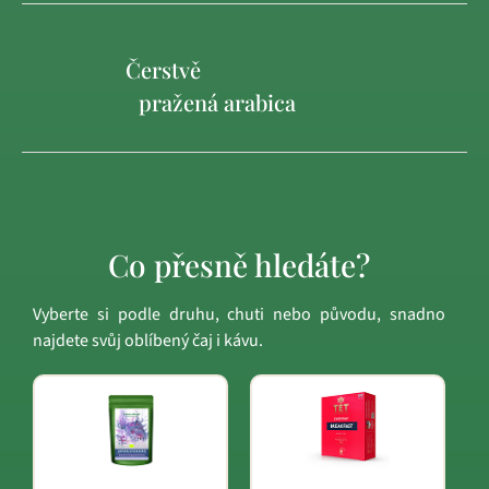
Čerstvě
pražená arabica
Co přesně hledáte?
Vyberte si podle druhu, chuti nebo původu, snadno
najdete svůj oblíbený čaj i kávu.