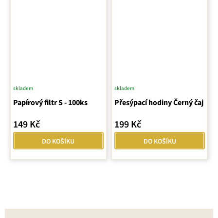
skladem
skladem
Papírový filtr S - 100ks
Přesýpací hodiny Černý čaj
149 Kč
199 Kč
DO KOŠÍKU
DO KOŠÍKU