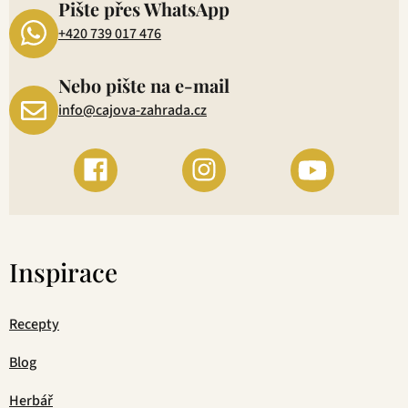
Pište přes WhatsApp
+420 739 017 476
Nebo pište na e-mail
info@cajova-zahrada.cz
Inspirace
Recepty
Blog
Herbář