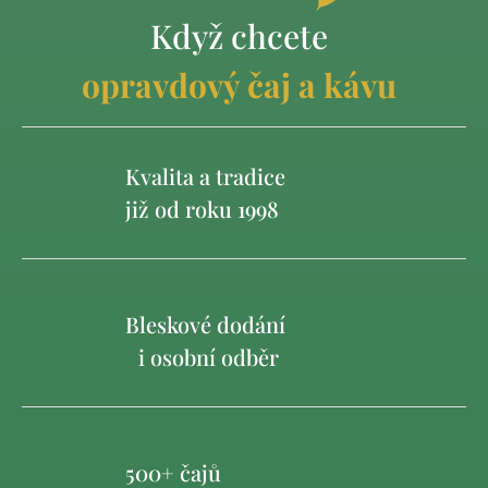
Když chcete
opravdový čaj a kávu
Kvalita a tradice
již od roku 1998
Bleskové dodání
i osobní odběr
500+ čajů