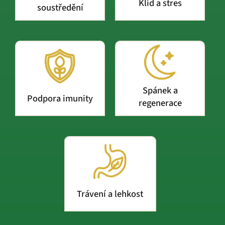
Klid a stres
soustředění
Spánek a
Podpora imunity
regenerace
Trávení a lehkost