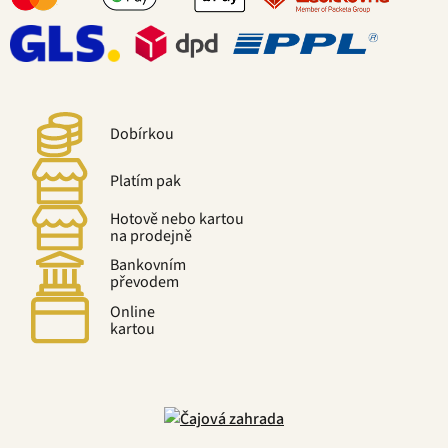
Dobírkou
Platím pak
Hotově nebo kartou
na prodejně
Bankovním
převodem
Online
kartou