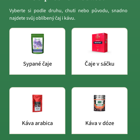
Vyberte si podle druhu, chuti nebo původu, snadno
najdete svůj oblíbený čaj i kávu.
Sypané čaje
Čaje v sáčku
Káva arabica
Káva v dóze