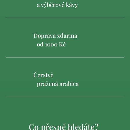
a výběrové kávy
Doprava zdarma
od 1000 Kč
Čerstvě
pražená arabica
Co přesně hledáte?