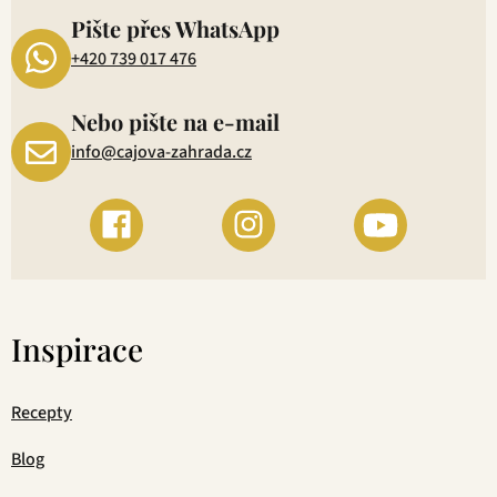
Pište přes WhatsApp
+420 739 017 476
Nebo pište na e-mail
info@cajova-zahrada.cz
Inspirace
Recepty
Blog