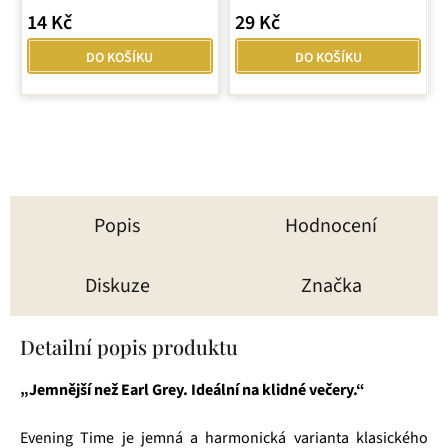
14 Kč
29 Kč
DO KOŠÍKU
DO KOŠÍKU
Popis
Hodnocení
Diskuze
Značka
Detailní popis produktu
„Jemnější než Earl Grey. Ideální na klidné večery.“
Evening Time je jemná a harmonická varianta klasického