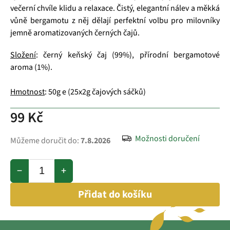
večerní chvíle klidu a relaxace. Čistý, elegantní nálev a měkká
vůně bergamotu z něj dělají perfektní volbu pro milovníky
jemně aromatizovaných černých čajů.
Složení
: černý keňský čaj (99%), přírodní bergamotové
aroma (1%).
Hmotnost
: 50g e (25x2g čajových sáčků)
99 Kč
Možnosti doručení
Můžeme doručit do:
7.8.2026
−
+
Přidat do košíku