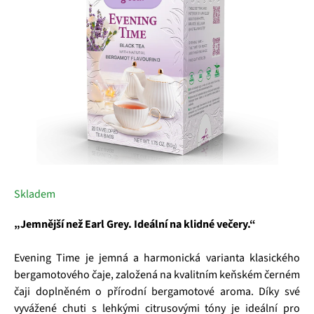
hvězdiček.
Skladem
„Jemnější než Earl Grey. Ideální na klidné večery.“
Evening Time je jemná a harmonická varianta klasického
bergamotového čaje, založená na kvalitním keňském černém
čaji doplněném o přírodní bergamotové aroma. Díky své
vyvážené chuti s lehkými citrusovými tóny je ideální pro