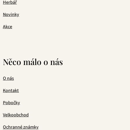
Herbář
Novinky
Akce
Něco málo o nás
O nás
Kontakt
Pobočky
Velkoobchod
Ochranné známky