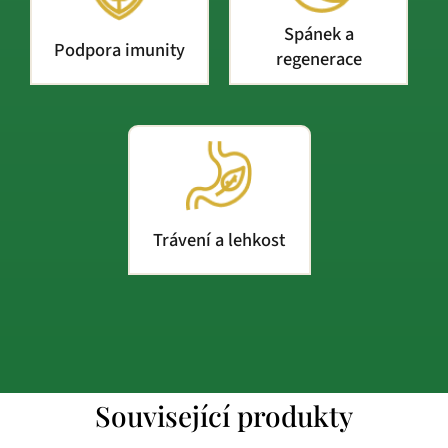
Spánek a
Podpora imunity
regenerace
Trávení a lehkost
Související produkty