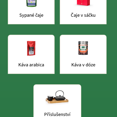
Sypané čaje
Čaje v sáčku
Káva arabica
Káva v dóze
Příslušenství