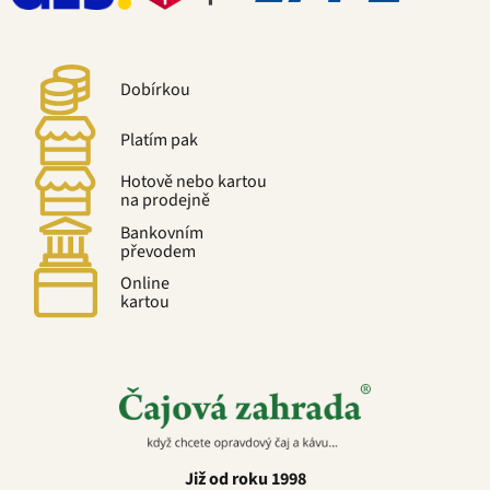
Dobírkou
Platím pak
Hotově nebo kartou
na prodejně
Bankovním
převodem
Online
kartou
Již od roku 1998