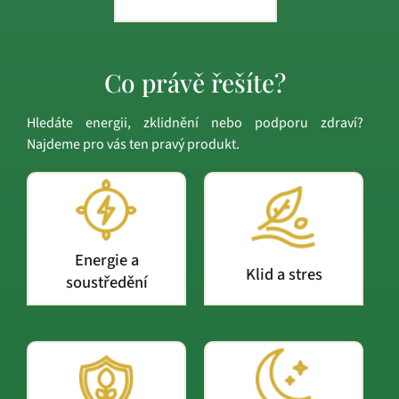
Co právě řešíte?
Hledáte energii, zklidnění nebo podporu zdraví?
Najdeme pro vás ten pravý produkt.
Energie a
Klid a stres
soustředění