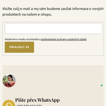
a
t
Vložte svůj e-mail a my vám budeme zasílat informace o nových
í
produktech na našem e-shopu.
Vložením e-mailu souhlasíte s
podmínkami ochrany osobních údajů
PŘIHLÁSIT SE
V
o
+
P
1
Pište přes WhatsApp