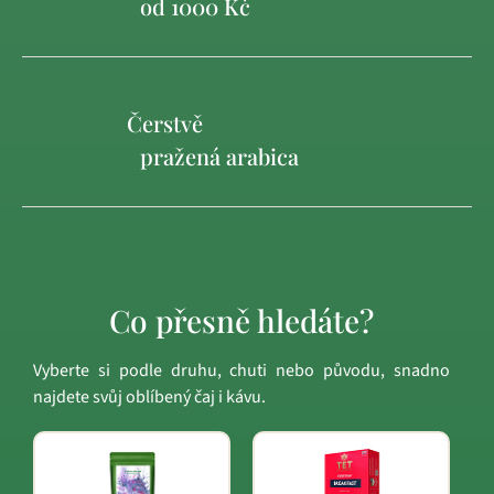
od 1000 Kč
Čerstvě
pražená arabica
Co přesně hledáte?
Vyberte si podle druhu, chuti nebo původu, snadno
najdete svůj oblíbený čaj i kávu.