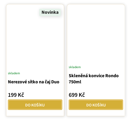
Novinka
skladem
skladem
Skleněná konvice Rondo
Nerezové sítko na čaj Duo
750ml
199 Kč
699 Kč
DO KOŠÍKU
DO KOŠÍKU