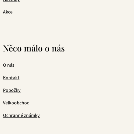
Akce
Něco málo o nás
O nás
Kontakt
Pobočky
Velkoobchod
Ochranné známky