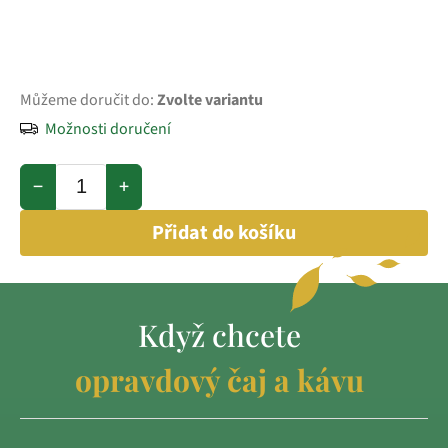
Můžeme doručit do:
Zvolte variantu
Možnosti doručení
−
+
Přidat do košíku
Když chcete
opravdový čaj a kávu