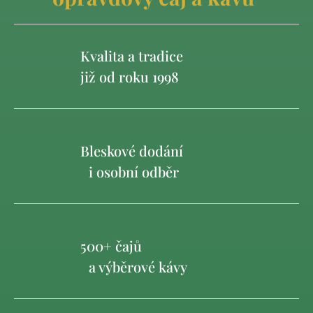
Kvalita a tradice
již od roku 1998
Bleskové dodání
i osobní odběr
500+ čajů
a výběrové kávy