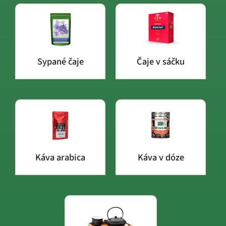
Sypané čaje
Čaje v sáčku
Káva arabica
Káva v dóze