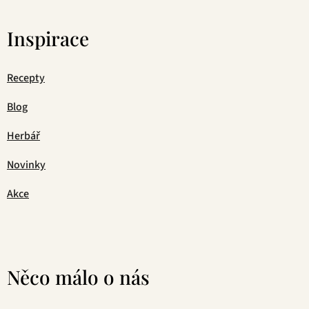
Inspirace
Recepty
Blog
Herbář
Novinky
Akce
Něco málo o nás