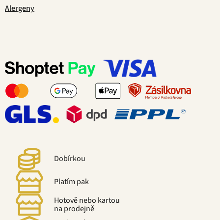
Alergeny
Dobírkou
Platím pak
Hotově nebo kartou
na prodejně