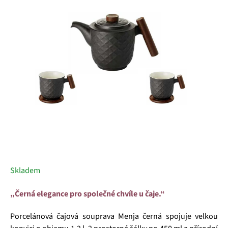
5
hvězdiček.
Skladem
„Černá elegance pro společné chvíle u čaje.“
Porcelánová čajová souprava Menja černá spojuje velkou