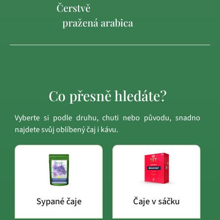
Čerstvě
pražená arabica
Co přesně hledáte?
Vyberte si podle druhu, chuti nebo původu, snadno
najdete svůj oblíbený čaj i kávu.
Sypané čaje
Čaje v sáčku