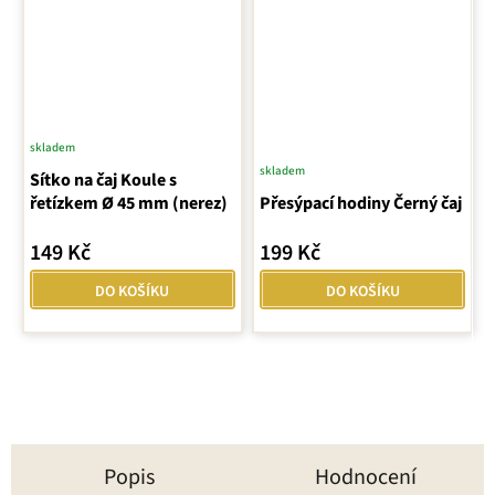
skladem
skladem
Sítko na čaj Koule s
řetízkem Ø 45 mm (nerez)
Přesýpací hodiny Černý čaj
149 Kč
199 Kč
DO KOŠÍKU
DO KOŠÍKU
Popis
Hodnocení