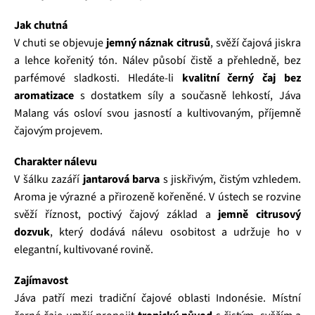
Jak chutná
V chuti se objevuje
jemný náznak citrusů
, svěží čajová jiskra
a lehce kořenitý tón. Nálev působí čistě a přehledně, bez
parfémové sladkosti. Hledáte‑li
kvalitní černý čaj bez
aromatizace
s dostatkem síly a současně lehkostí, Jáva
Malang vás osloví svou jasností a kultivovaným, příjemně
čajovým projevem.
Charakter nálevu
V šálku zazáří
jantarová barva
s jiskřivým, čistým vzhledem.
Aroma je výrazné a přirozeně kořeněné. V ústech se rozvine
svěží říznost, poctivý čajový základ a
jemně citrusový
dozvuk
, který dodává nálevu osobitost a udržuje ho v
elegantní, kultivované rovině.
Zajímavost
Jáva patří mezi tradiční čajové oblasti Indonésie. Místní