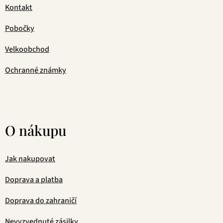
Kontakt
Pobočky
Velkoobchod
Ochranné známky
O nákupu
Jak nakupovat
Doprava a platba
Doprava do zahraničí
Nevyzvednuté zásilky