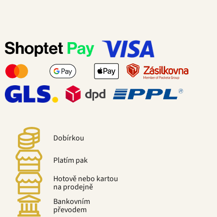
Dobírkou
Platím pak
Hotově nebo kartou
na prodejně
Bankovním
převodem