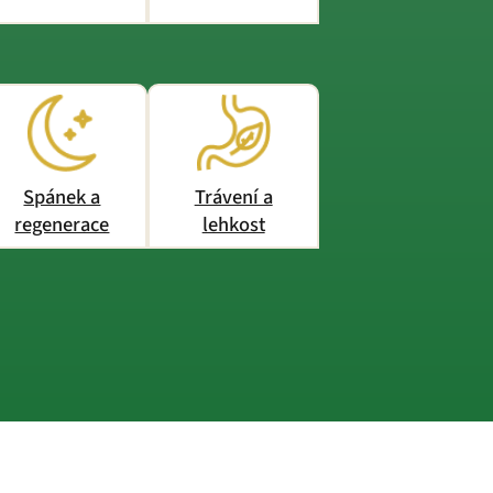
Spánek a
Trávení a
regenerace
lehkost