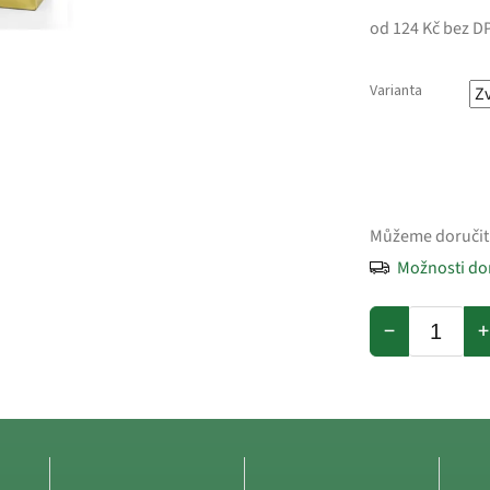
od
124 Kč
bez D
Varianta
Můžeme doručit
Možnosti do
−
+