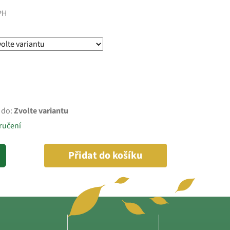
PH
 do:
Zvolte variantu
ručení
Přidat do košíku