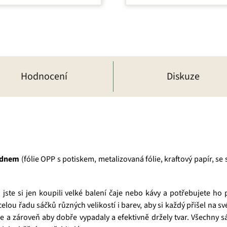
Hodnocení
Diskuze
m dnem
(fólie OPP s potiskem, metalizovaná fólie, kraftový papír, se
jste si jen koupili velké balení čaje nebo kávy a potřebujete ho
elou řadu sáčků různých velikostí i barev, aby si každý přišel na s
je a zároveň aby dobře vypadaly a efektivně držely tvar. Všechny 