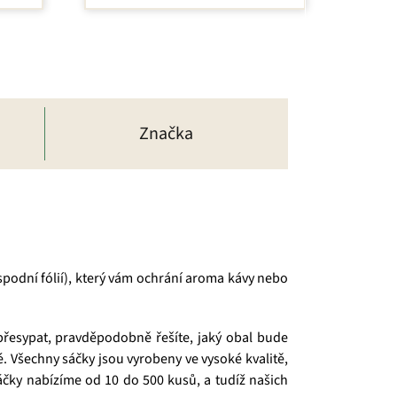
Značka
 spodní fólií), který vám ochrání aroma kávy nebo
 přesypat, pravděpodobně řešíte, jaký obal bude
vé. Všechny sáčky jsou vyrobeny ve vysoké kvalitě,
sáčky nabízíme od 10 do 500 kusů, a tudíž našich