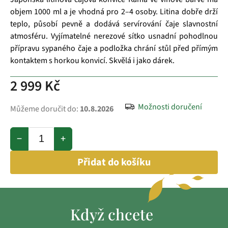
objem 1000 ml a je vhodná pro 2–4 osoby. Litina dobře drží
teplo, působí pevně a dodává servírování čaje slavnostní
atmosféru. Vyjímatelné nerezové sítko usnadní pohodlnou
přípravu sypaného čaje a podložka chrání stůl před přímým
kontaktem s horkou konvicí. Skvělá i jako dárek.
2 999 Kč
Možnosti doručení
Můžeme doručit do:
10.8.2026
−
+
Přidat do košíku
Když chcete