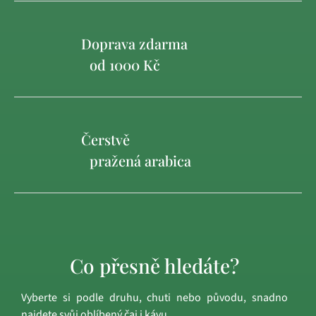
Doprava zdarma
od 1000 Kč
Čerstvě
pražená arabica
Co přesně hledáte?
Vyberte si podle druhu, chuti nebo původu, snadno
najdete svůj oblíbený čaj i kávu.