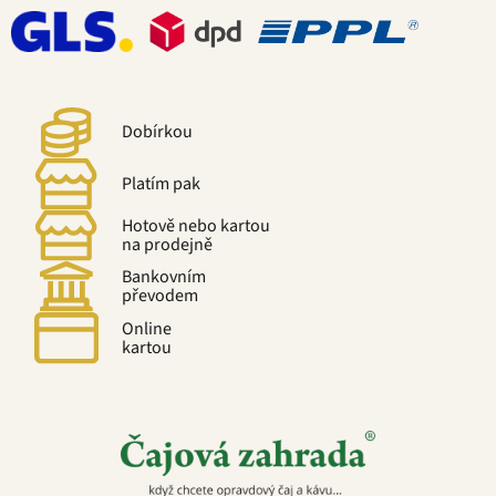
Dobírkou
Platím pak
Hotově nebo kartou
na prodejně
Bankovním
převodem
Online
kartou