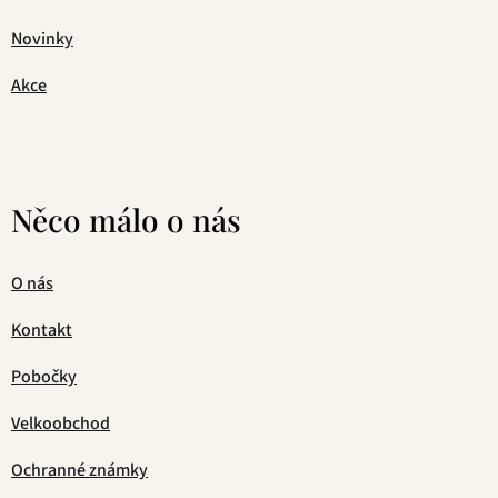
Novinky
Akce
Něco málo o nás
O nás
Kontakt
Pobočky
Velkoobchod
Ochranné známky