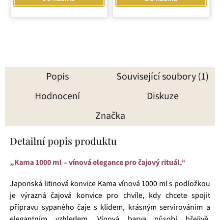
Popis
Související soubory (1)
Hodnocení
Diskuze
Značka
Detailní popis produktu
„Kama 1000 ml – vínová elegance pro čajový rituál.“
Japonská litinová konvice Kama vínová 1000 ml s podložkou
je výrazná čajová konvice pro chvíle, kdy chcete spojit
přípravu sypaného čaje s klidem, krásným servírováním a
elegantním vzhledem. Vínová barva působí hřejivě,