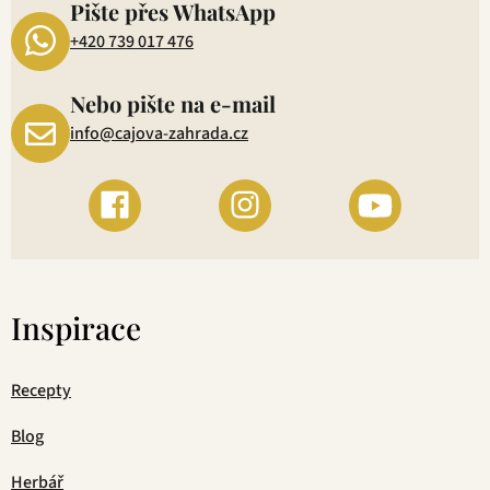
Pište přes WhatsApp
+420 739 017 476
Nebo pište na e-mail
info@cajova-zahrada.cz
Inspirace
Recepty
Blog
Herbář