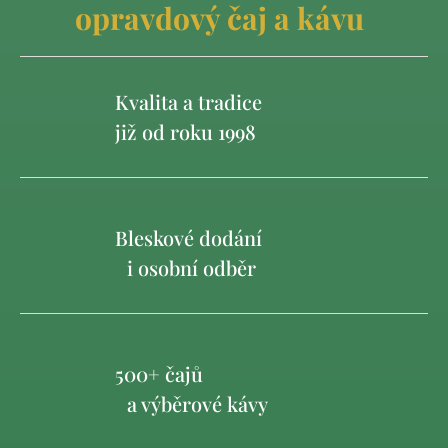
opravdový čaj a kávu
Kvalita a tradice
již od roku 1998
Bleskové dodání
i osobní odběr
500+ čajů
a výběrové kávy