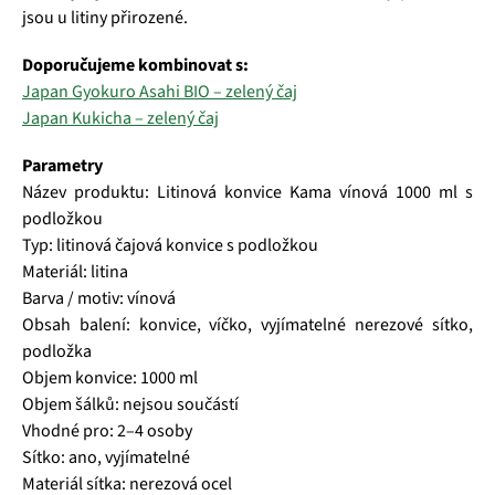
jsou u litiny přirozené.
Doporučujeme kombinovat s:
Japan Gyokuro Asahi BIO – zelený čaj
Japan Kukicha – zelený čaj
Parametry
Název produktu: Litinová konvice Kama vínová 1000 ml s
podložkou
Typ: litinová čajová konvice s podložkou
Materiál: litina
Barva / motiv: vínová
Obsah balení: konvice, víčko, vyjímatelné nerezové sítko,
podložka
Objem konvice: 1000 ml
Objem šálků: nejsou součástí
Vhodné pro: 2–4 osoby
Sítko: ano, vyjímatelné
Materiál sítka: nerezová ocel