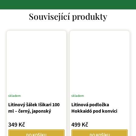
Související produkty
skladem
skladem
Litinový šálek Išikari 100
Litinová podložka
ml – černý, japonský
Hokkaidó pod konvici
349 Kč
499 Kč
DO KOŠÍKU
DO KOŠÍKU