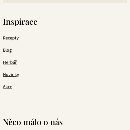
Inspirace
Recepty
Blog
Herbář
Novinky
Akce
Něco málo o nás