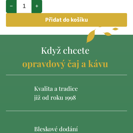
−
+
Přidat do košíku
Když chcete
opravdový čaj a kávu
Kvalita a tradice
již od roku 1998
Bleskové dodání