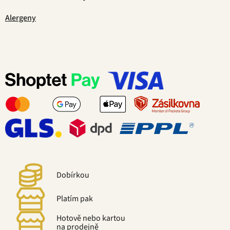
Alergeny
Dobírkou
Platím pak
Hotově nebo kartou
na prodejně