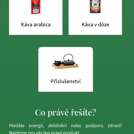
Káva arabica
Káva v dóze
Příslušenství
Co právě řešíte?
Hledáte energii, zklidnění nebo podporu zdraví?
Najdeme pro vás ten pravý produkt.