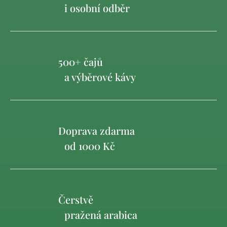
i osobní odběr
500+ čajů
a výběrové kávy
Doprava zdarma
od 1000 Kč
Čerstvě
pražená arabica