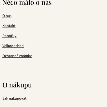
Něco málo o nás
O nás
Kontakt
Pobočky
Velkoobchod
Ochranné známky
O nákupu
Jak nakupovat