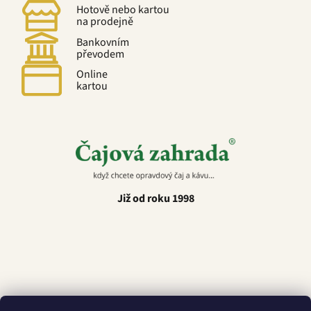
Hotově nebo kartou
na prodejně
Bankovním
převodem
Online
kartou
Již od roku 1998