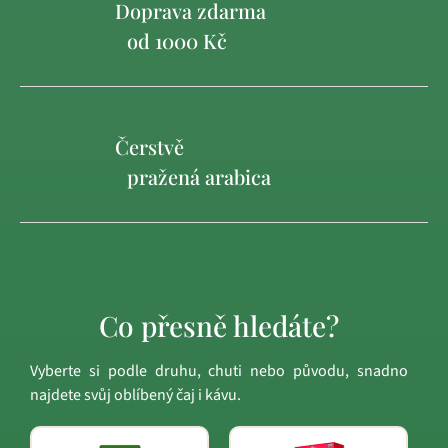
Doprava zdarma
od 1000 Kč
Čerstvě
pražená arabica
Co přesně hledáte?
Vyberte si podle druhu, chuti nebo původu, snadno
najdete svůj oblíbený čaj i kávu.