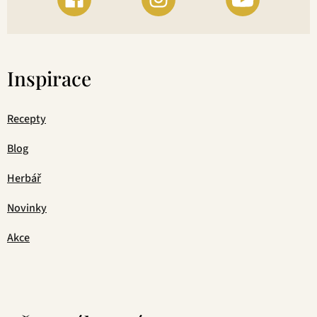
Inspirace
Recepty
Blog
Herbář
Novinky
Akce