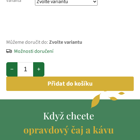
Varianta
Můžeme doručit do:
Zvolte variantu
Možnosti doručení
−
+
Přidat do košíku
Když chcete
opravdový čaj a kávu