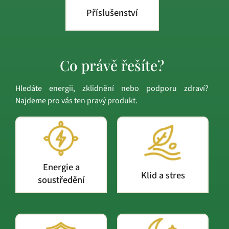
Příslušenství
Co právě řešíte?
Hledáte energii, zklidnění nebo podporu zdraví?
Najdeme pro vás ten pravý produkt.
Energie a
Klid a stres
soustředění