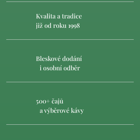
Kvalita a tradice
již od roku 1998
Bleskové dodání
i osobní odběr
500+ čajů
a výběrové kávy