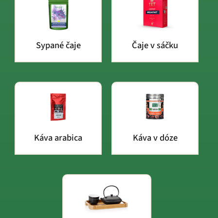
Sypané čaje
Čaje v sáčku
Káva arabica
Káva v dóze