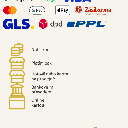
Dobírkou
Platím pak
Hotově nebo kartou
na prodejně
Bankovním
převodem
Online
kartou