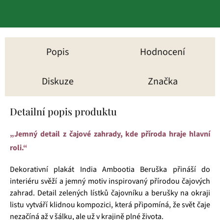
Popis
Hodnocení
Diskuze
Značka
Detailní popis produktu
„Jemný detail z čajové zahrady, kde příroda hraje hlavní
roli.“
Dekorativní plakát India Ambootia Beruška přináší do
interiéru svěží a jemný motiv inspirovaný přírodou čajových
zahrad. Detail zelených lístků čajovníku a berušky na okraji
listu vytváří klidnou kompozici, která připomíná, že svět čaje
nezačíná až v šálku, ale už v krajině plné života.