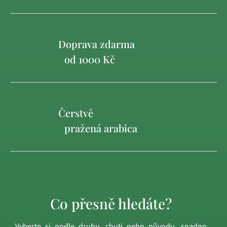
Doprava zdarma
od 1000 Kč
Čerstvě
pražená arabica
Co přesně hledáte?
Vyberte si podle druhu, chuti nebo původu, snadno