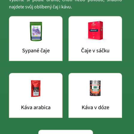
najdete svůj oblíbený čaj i kávu.
Sypané čaje
Čaje v sáčku
Káva arabica
Káva v dóze