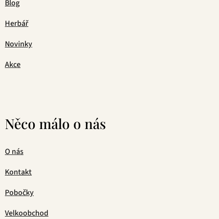
Blog
Herbář
Novinky
Akce
Něco málo o nás
O nás
Kontakt
Pobočky
Velkoobchod