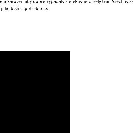
je a zároveň aby dobře vypadaly a efektivně držely tvar. Všechny 
 jako běžní spotřebitelé.