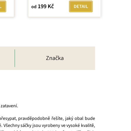
199 Kč
L
DETAIL
od
Značka
zatavení.
 přesypat, pravděpodobně řešíte, jaký obal bude
vé. Všechny sáčky jsou vyrobeny ve vysoké kvalitě,