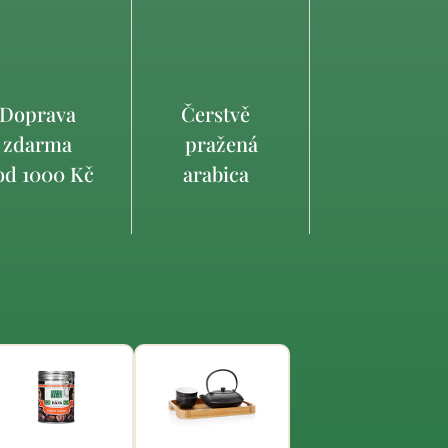
Doprava
Čerstvě
zdarma
pražená
d 1000 Kč
arabica