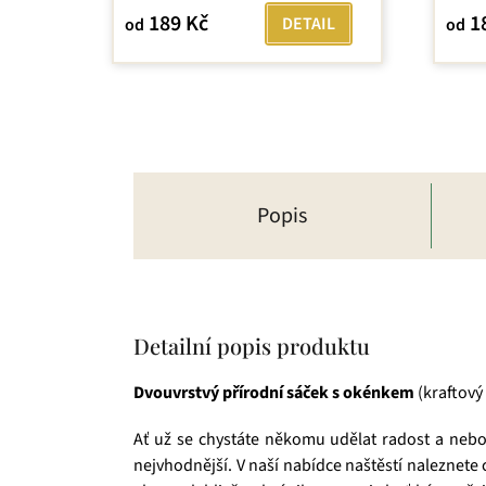
189 Kč
1
DETAIL
od
od
Popis
Detailní popis produktu
Dvouvrstvý přírodní sáček s okénkem
(kraftový 
Ať už se chystáte někomu udělat radost a nebo 
nejvhodnější. V naší nabídce naštěstí naleznete c