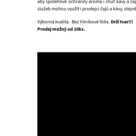
aby spolehlivě ochránily aroma i chuť kávy a ča
služeb mohou využít i prodejci čajů a kávy, stejně
Výborná kvalita. Bez hliníkové fólie.
Drží tvar!!!
Prodej možný od 10ks.