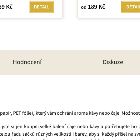
89 Kč
189 Kč
DETAIL
DETAI
od
Hodnocení
Diskuze
papír, PET fólie)
,
který vám ochrání aroma kávy nebo čaje. Možnost 
jste si jen koupili velké balení čaje nebo kávy a potřebujete ho
elou řadu sáčků různých velikostí i barev, aby si každý přišel na s