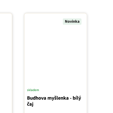
Novinka
skladem
Budhova myšlenka - bílý
čaj