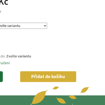
Kč
H
 do:
Zvolte variantu
ručení
Přidat do košíku