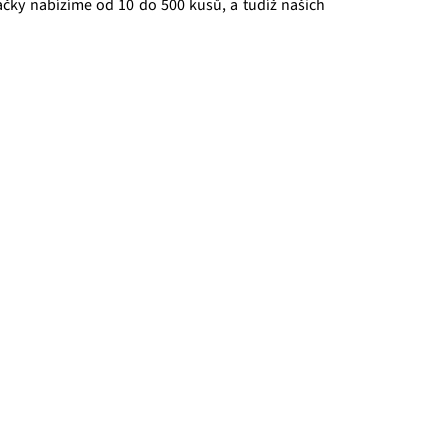
sáčky nabízíme od 10 do 500 kusů, a tudíž našich