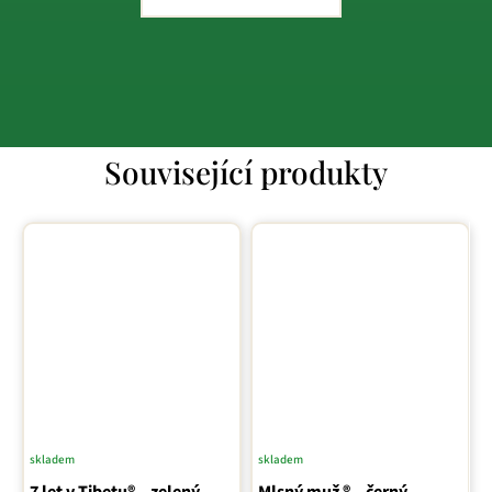
Související produkty
skladem
skladem
Průměrné