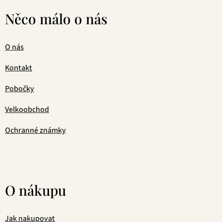
Něco málo o nás
O nás
Kontakt
Pobočky
Velkoobchod
Ochranné známky
O nákupu
Jak nakupovat