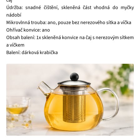
čaj
Údržba: snadné čištění, skleněná část vhodná do myčky
nádobí
Mikrovlnná trouba: ano, pouze bez nerezového sítka a víčka
Ohřívač konvice: ano
Obsah balení: 1x skleněná konvice na čaj s nerezovým sítkem
a víčkem
Balení: dárková krabička