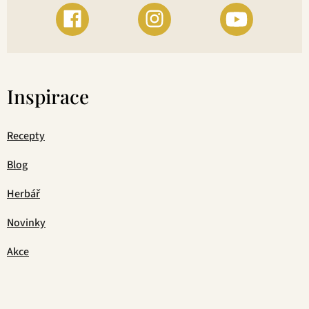
Inspirace
Recepty
Blog
Herbář
Novinky
Akce