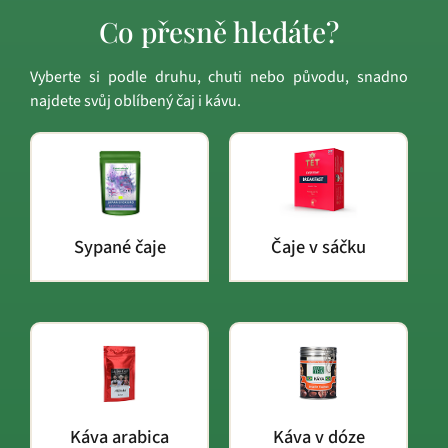
Co přesně hledáte?
Vyberte si podle druhu, chuti nebo původu, snadno
najdete svůj oblíbený čaj i kávu.
Sypané čaje
Čaje v sáčku
Káva arabica
Káva v dóze