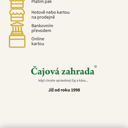
Platím pak
Hotově nebo kartou
na prodejně
Bankovním
převodem
Online
kartou
Již od roku 1998