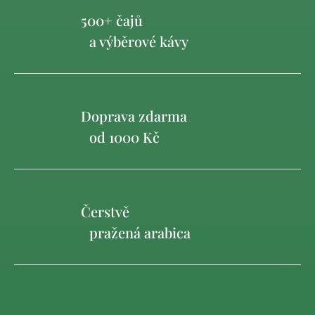
500+ čajů
a výběrové kávy
Doprava zdarma
od 1000 Kč
Čerstvě
pražená arabica