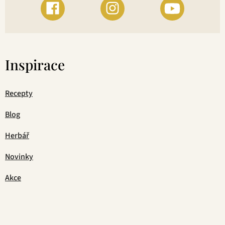
Inspirace
Recepty
Blog
Herbář
Novinky
Akce