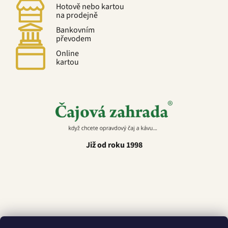
Hotově nebo kartou
na prodejně
Bankovním
převodem
Online
kartou
Již od roku 1998