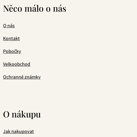
Něco málo o nás
O nás
Kontakt
Pobočky
Velkoobchod
Ochranné známky
O nákupu
Jak nakupovat