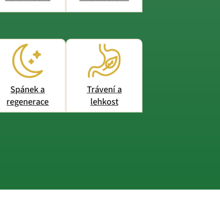
Spánek a
Trávení a
regenerace
lehkost