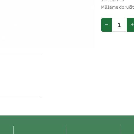
Můžeme doručit
−
+