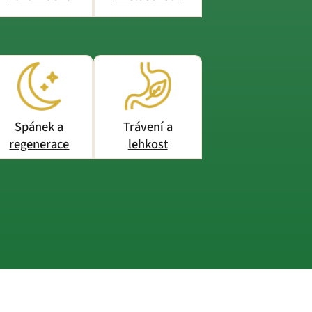
Spánek a
Trávení a
regenerace
lehkost