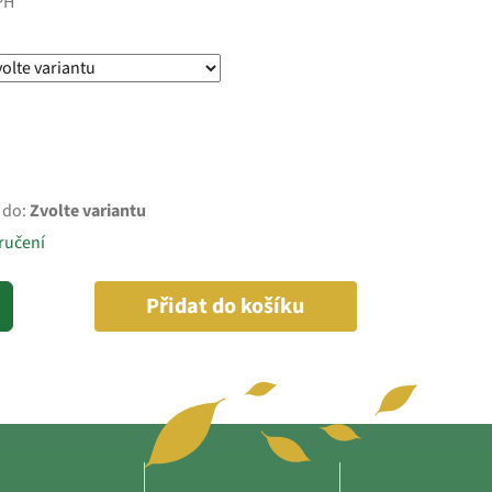
PH
 do:
Zvolte variantu
ručení
Přidat do košíku