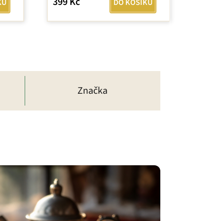
399 Kč
KU
DO KOŠÍKU
Značka