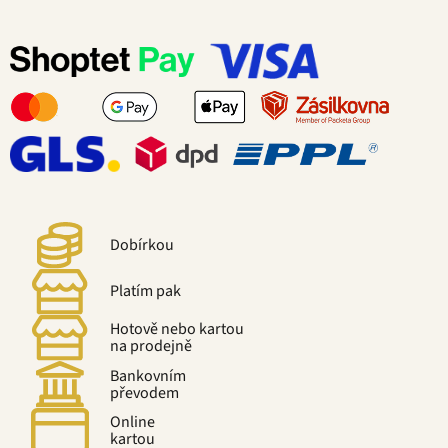
Dobírkou
Platím pak
Hotově nebo kartou
na prodejně
Bankovním
převodem
Online
kartou