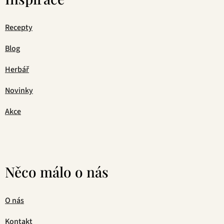
Recepty
Blog
Herbář
Novinky
Akce
Něco málo o nás
O nás
Kontakt