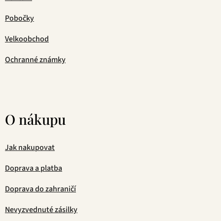
Pobočky
Velkoobchod
Ochranné známky
O nákupu
Jak nakupovat
Doprava a platba
Doprava do zahraničí
Nevyzvednuté zásilky