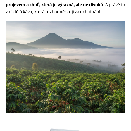
projevem a chuť, která je výrazná, ale ne divoká
. A právě to
z ní dělá kávu, která rozhodně stojí za ochutnání.