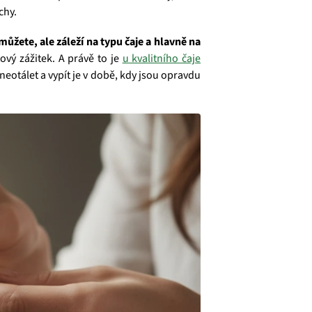
chy.
můžete, ale záleží na typu čaje a hlavně na
vý zážitek. A právě to je
u kvalitního čaje
neotálet a vypít je v době, kdy jsou opravdu