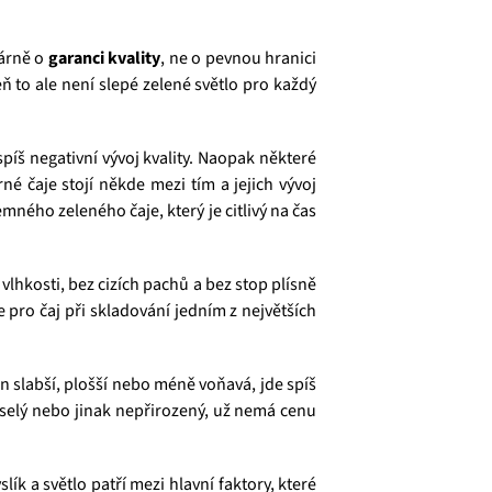
márně o
garanci kvality
, ne o pevnou hranici
 to ale není slepé zelené světlo pro každý
spíš negativní vývoj kvality. Naopak některé
né čaje stojí někde mezi tím a jejich vývoj
ého zeleného čaje, který je citlivý na čas
vlhkosti, bez cizích pachů a bez stop plísně
 pro čaj při skladování jedním z největších
n slabší, plošší nebo méně voňavá, jde spíš
kyselý nebo jinak nepřirozený, už nemá cenu
slík a světlo patří mezi hlavní faktory, které